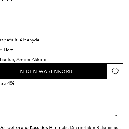
rapefruit, Aldehyde
e-Harz
bsolue, Amber-Akkord
IN DEN WARENKORB
 ab 48€
 Der gefrorene Kuss des Himmels.
Die perfekte Balance aus