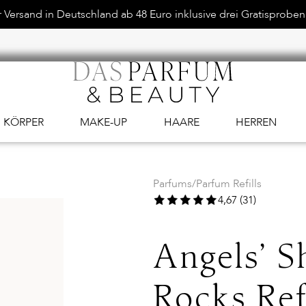
Versand in Deutschland ab 48 Euro inklusive drei Gratisproben.
KÖRPER
MAKE-UP
HAARE
HERREN
Parfums
/
Parfum Refills
4,67 (31)
Angels’ 
Rocks Ref