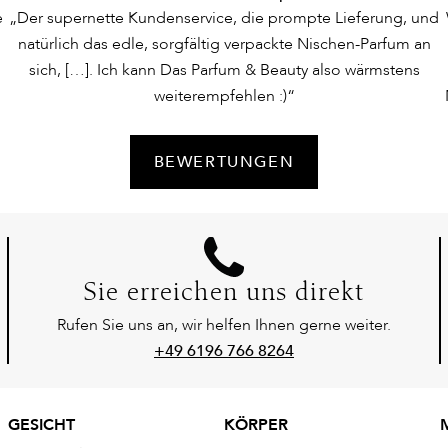
e
„Der supernette Kundenservice, die prompte Lieferung, und
natürlich das edle, sorgfältig verpackte Nischen-Parfum an
sich, […]. Ich kann Das Parfum & Beauty also wärmstens
weiterempfehlen :)“
BEWERTUNGEN
Sie erreichen uns direkt
Rufen Sie uns an, wir helfen Ihnen gerne weiter.
+49 6196 766 8264
GESICHT
KÖRPER