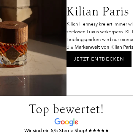
Kilian Paris
Kilian Hennesy kreiert immer w
zeitlosen Luxus verkörpern. KI
Lieblingsparfüm wird nur einmal
die
Markenwelt von Kilian Pari
JETZT ENTDECKEN
Top bewertet!
Wir sind ein 5/5 Sterne Shop! ★★★★★