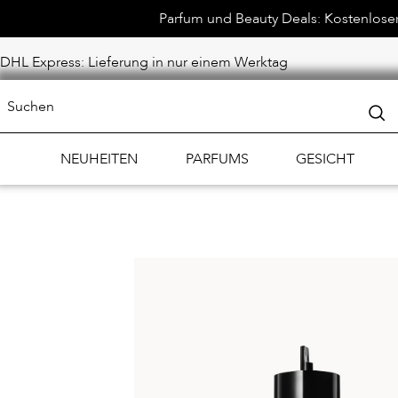
Parfum und Beauty Deals: Kostenloser 
DHL Express: Lieferung in nur einem Werktag
NEUHEITEN
PARFUMS
GESICHT