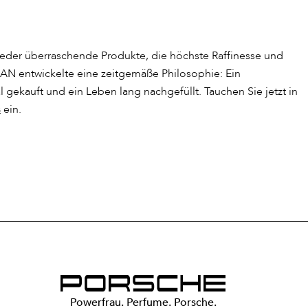
ieder überraschende Produkte, die höchste Raffinesse und
LIAN entwickelte eine zeitgemäße Philosophie: Ein
 gekauft und ein Leben lang nachgefüllt. Tauchen Sie jetzt in
s
ein.
Powerfrau. Perfume. Porsche.