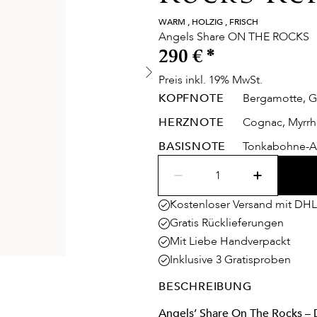
WARM , HOLZIG , FRISCH
Angels Share ON THE ROCKS
290 €
*
Preis inkl. 19% MwSt.
KOPFNOTE
Bergamotte, G
HERZNOTE
Cognac, Myrrh
BASISNOTE
Tonkabohne-A
Kostenloser Versand mit DHL
Gratis Rücklieferungen
Mit Liebe Handverpackt
Inklusive 3 Gratisproben
BESCHREIBUNG
Angels’ Share On The Rocks –