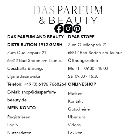
DAS PARFUM AND BEAUTY
DPAB STORE
DISTRIBUTION 1912 GMBH
Zum Quellenpark 21
Zum Quellenpark 21
65812 Bad Soden am Taunus
65812 Bad Soden am Taunus
Öffnungszeiten
Geschäftsführung:
Mo - Fr
09:30 - 18:00
Liljana Jasarovska
Sa
09:30 - 16:30
Telefon:
+49 (0) 6196 7668264
ONLINESHOP
E-Mail:
shop@dasparfum-
Marken
beauty.de
Kontakt
MEIN KONTO
Gutscheine
Registrieren
Über uns
Login
Videos
Nutzerdaten
Lexikon