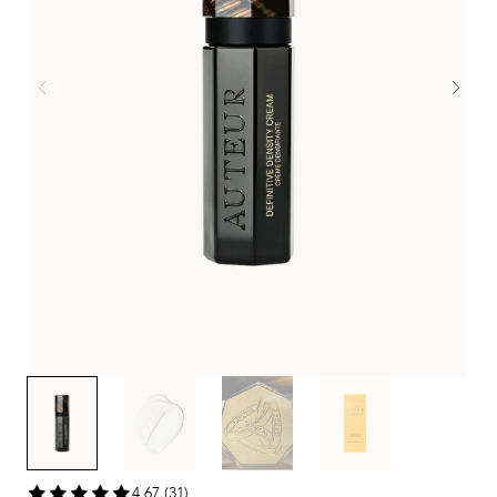
4,67 (31)