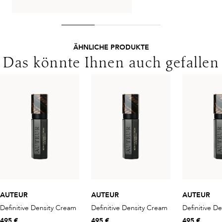
ÄHNLICHE PRODUKTE
Das könnte Ihnen auch gefallen
AUTEUR
AUTEUR
AUTEUR
Definitive Density Cream
Definitive Density Cream
Definitive D
495 €
495 €
495 €