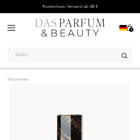
Kostenloser Versand ab 48 €
0
Neuheiten