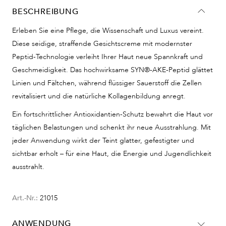
BESCHREIBUNG
Erleben Sie eine Pflege, die Wissenschaft und Luxus vereint.
Diese seidige, straffende Gesichtscreme mit modernster
Peptid-Technologie verleiht Ihrer Haut neue Spannkraft und
Geschmeidigkeit. Das hochwirksame SYN®-AKE-Peptid glättet
Linien und Fältchen, während flüssiger Sauerstoff die Zellen
revitalisiert und die natürliche Kollagenbildung anregt.
Ein fortschrittlicher Antioxidantien-Schutz bewahrt die Haut vor
täglichen Belastungen und schenkt ihr neue Ausstrahlung. Mit
jeder Anwendung wirkt der Teint glatter, gefestigter und
sichtbar erholt – für eine Haut, die Energie und Jugendlichkeit
ausstrahlt.
Art.-Nr.:
21015
ANWENDUNG