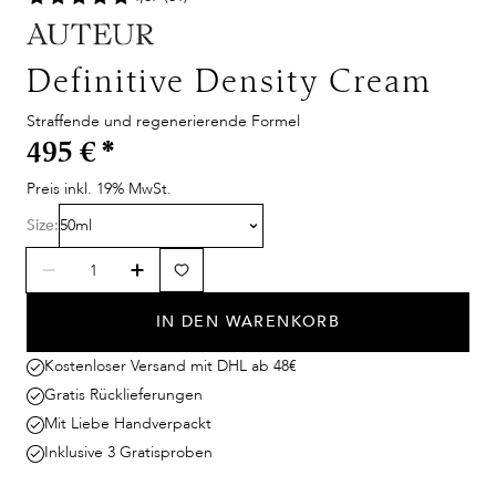
Definitive Density Cream
Straffende und regenerierende Formel
495 €
*
Preis inkl. 19% MwSt.
Size:
50ml
IN DEN WARENKORB
Kostenloser Versand mit DHL ab 48€
Gratis Rücklieferungen
Mit Liebe Handverpackt
Inklusive 3 Gratisproben