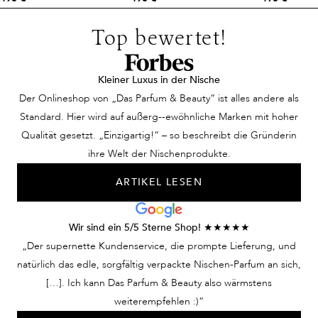
Top bewertet!
Kleiner Luxus in der Nische
Der Onlineshop von „Das Parfum & Beauty“ ist alles andere als
Standard. Hier wird auf außerg--ewöhnliche Marken mit hoher
Qualität gesetzt. „Einzigartig!“ – so beschreibt die Gründerin
ihre Welt der Nischenprodukte.
ARTIKEL LESEN
Wir sind ein 5/5 Sterne Shop! ★★★★★
„Der supernette Kundenservice, die prompte Lieferung, und
natürlich das edle, sorgfältig verpackte Nischen-Parfum an sich,
[…]. Ich kann Das Parfum & Beauty also wärmstens
weiterempfehlen :)“