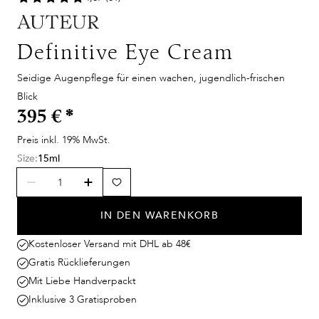
Definitive Eye Cream
Seidige Augenpflege für einen wachen, jugendlich-frischen
Blick
395 €
*
Preis inkl. 19% MwSt.
Size:
15ml
IN DEN WARENKORB
Kostenloser Versand mit DHL ab 48€
Gratis Rücklieferungen
Mit Liebe Handverpackt
Inklusive 3 Gratisproben