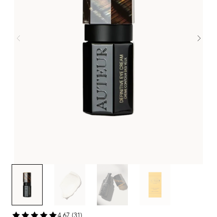
4,67 (31)