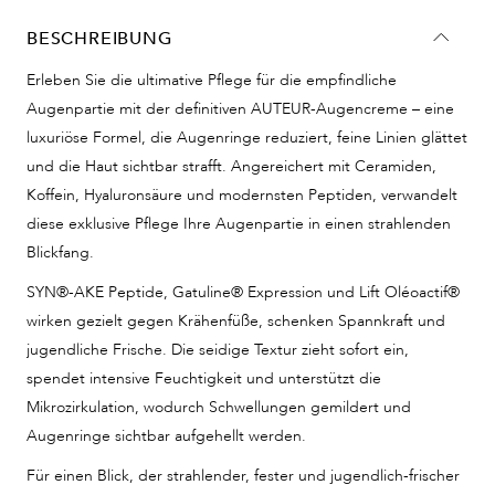
BESCHREIBUNG
Erleben Sie die ultimative Pflege für die empfindliche
Augenpartie mit der definitiven AUTEUR-Augencreme – eine
luxuriöse Formel, die Augenringe reduziert, feine Linien glättet
und die Haut sichtbar strafft. Angereichert mit Ceramiden,
Koffein, Hyaluronsäure und modernsten Peptiden, verwandelt
diese exklusive Pflege Ihre Augenpartie in einen strahlenden
Blickfang.
SYN®-AKE Peptide, Gatuline® Expression und Lift Oléoactif®
wirken gezielt gegen Krähenfüße, schenken Spannkraft und
jugendliche Frische. Die seidige Textur zieht sofort ein,
spendet intensive Feuchtigkeit und unterstützt die
Mikrozirkulation, wodurch Schwellungen gemildert und
Augenringe sichtbar aufgehellt werden.
Für einen Blick, der strahlender, fester und jugendlich-frischer