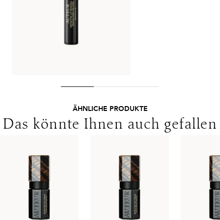
Sie bitte die abweichenden Bedingungen. Für den Versand ins
Ausland gelten andere Versandkosten.
ÄHNLICHE PRODUKTE
Das könnte Ihnen auch gefallen