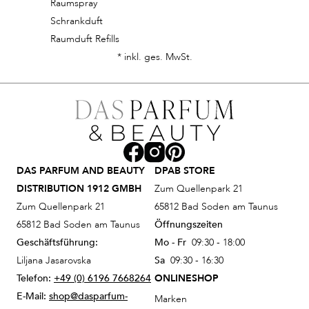
Raumspray
Schrankduft
Raumduft Refills
* inkl. ges. MwSt.
DAS PARFUM AND BEAUTY
DPAB STORE
DISTRIBUTION 1912 GMBH
Zum Quellenpark 21
Zum Quellenpark 21
65812 Bad Soden am Taunus
65812 Bad Soden am Taunus
Öffnungszeiten
Geschäftsführung:
Mo - Fr
09:30 - 18:00
Liljana Jasarovska
Sa
09:30 - 16:30
Telefon:
+49 (0) 6196 7668264
ONLINESHOP
E-Mail:
shop@dasparfum-
Marken