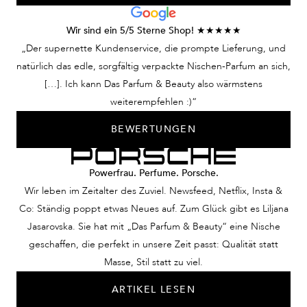
Wir sind ein 5/5 Sterne Shop! ★★★★★
„Der supernette Kundenservice, die prompte Lieferung, und
natürlich das edle, sorgfältig verpackte Nischen-Parfum an sich,
[…]. Ich kann Das Parfum & Beauty also wärmstens
weiterempfehlen :)“
BEWERTUNGEN
Powerfrau. Perfume. Porsche.
Wir leben im Zeitalter des Zuviel. Newsfeed, Netflix, Insta &
Co: Ständig poppt etwas Neues auf. Zum Glück gibt es Liljana
Jasarovska. Sie hat mit „Das Parfum & Beauty“ eine Nische
geschaffen, die perfekt in unsere Zeit passt: Qualität statt
Masse, Stil statt zu viel.
ARTIKEL LESEN