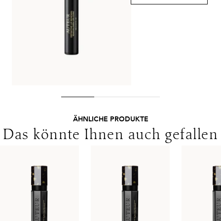
Lieferungen in die Schweiz erfolgen ohne MwSt. - beachten
Sie bitte die abweichenden Bedingungen. Für den Versand ins
Ausland gelten andere Versandkosten.
ÄHNLICHE PRODUKTE
Das könnte Ihnen auch gefallen