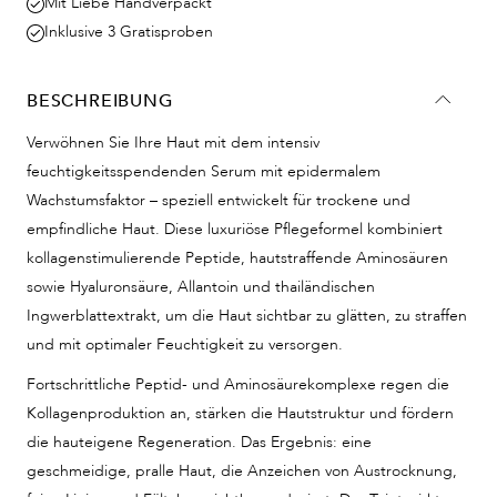
Mit Liebe Handverpackt
Inklusive 3 Gratisproben
BESCHREIBUNG
Verwöhnen Sie Ihre Haut mit dem intensiv
feuchtigkeitsspendenden Serum mit epidermalem
Wachstumsfaktor – speziell entwickelt für trockene und
empfindliche Haut. Diese luxuriöse Pflegeformel kombiniert
kollagenstimulierende Peptide, hautstraffende Aminosäuren
sowie Hyaluronsäure, Allantoin und thailändischen
Ingwerblattextrakt, um die Haut sichtbar zu glätten, zu straffen
und mit optimaler Feuchtigkeit zu versorgen.
Fortschrittliche Peptid- und Aminosäurekomplexe regen die
Kollagenproduktion an, stärken die Hautstruktur und fördern
die hauteigene Regeneration. Das Ergebnis: eine
geschmeidige, pralle Haut, die Anzeichen von Austrocknung,