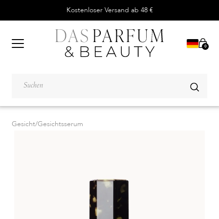
Kostenloser Versand ab 48 €
0
Gesicht
/
Gesichtsserum