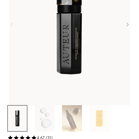
4,67 (31)