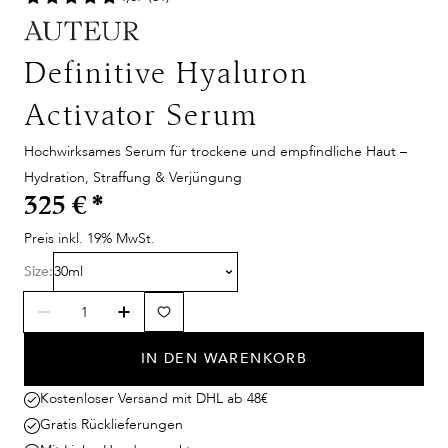
Definitive Hyaluron
Activator Serum
Hochwirksames Serum für trockene und empfindliche Haut –
Hydration, Straffung & Verjüngung
325 €
*
Preis inkl. 19% MwSt.
Size:
30ml
IN DEN WARENKORB
Kostenloser Versand mit DHL ab 48€
Gratis Rücklieferungen