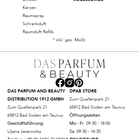
Kerzen
Raumspray
Schrankduft
Raumduft Refills
* inkl. ges. MwSt.
DAS PARFUM AND BEAUTY
DPAB STORE
DISTRIBUTION 1912 GMBH
Zum Quellenpark 21
Zum Quellenpark 21
65812 Bad Soden am Taunus
65812 Bad Soden am Taunus
Öffnungszeiten
Geschäftsführung:
Mo - Fr
09:30 - 18:00
Liljana Jasarovska
Sa
09:30 - 16:30