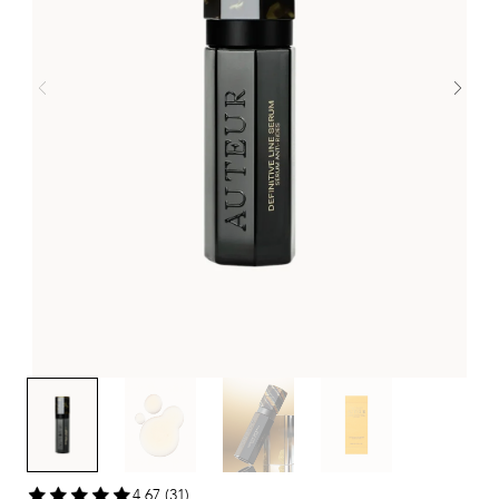
4,67 (31)