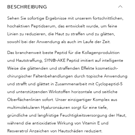
BESCHREIBUNG
Sehen Sie sofortige Ergebnisse mit unserem fortschrittlichen,
hochaktiven Peptidserum, das entwickelt wurde, um feine
Linien zu reduzieren, die Haut zu straffen und zu glätten,
sowohl bei der Anwendung als auch im Laufe der Zeit.
Das branchenweit beste Peptid für die Kollagenproduktion
und Hautstraffung,
SYN®-AKE Peptid imitiert auf intelligente
Weise die glättenden und straffenden Effekte kosmetisch-
chirurgischer Faltenbehandlungen durch topische Anwendung
und strafft und glättet in Zusammenarbeit mit Cyclopeptid-5
und unterstützenden Wirkstoffen horizontale und seitliche
Oberflächenlinien sofort. Unser einzigartiger Komplex aus
multimolekularen Hyaluronsäuren sorgt für eine tiefe,
gründliche und langfristige Feuchtigkeitsversorgung der Haut,
während die antioxidative Wirkung von Vitamin E und
Resveratrol Anzeichen von Hautschäden reduziert.