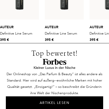
AUTEUR
AUTEUR
AUTEUR
Definitive Line Serum
Definitive Line Serum
Definitive L
395 €
395 €
395 €
Top bewertet!
Kleiner Luxus in der Nische
Der Onlineshop von „Das Parfum & Beauty“ ist alles andere als
Standard. Hier wird auf außerg--ewöhnliche Marken mit hoher
Qualität gesetzt. „Einzigartig!“ – so beschreibt die Gründerin
ihre Welt der Nischenprodukte.
ARTIKEL LESEN