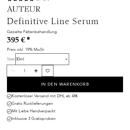
Definitive Line Serum
Gezielte Faltenbehandlung
395 €
*
Preis inkl. 19% MwSt.
Size:
30ml
IN DEN WARENKORB
Kostenloser Versand mit DHL ab 48€
Gratis Rücklieferungen
Mit Liebe Handverpackt
Inklusive 3 Gratisproben