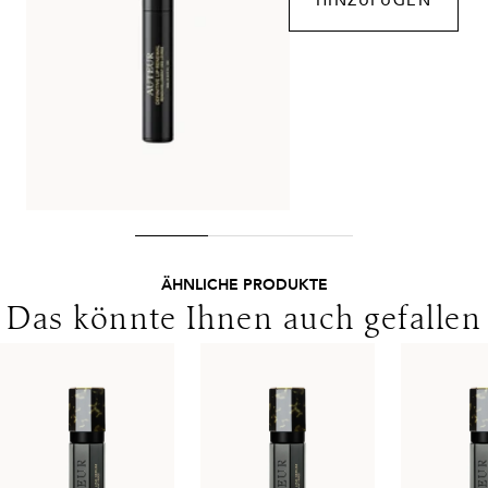
HINZUFÜGEN
Lieferungen in die Schweiz erfolgen ohne MwSt. - beachten
Sie bitte die abweichenden Bedingungen. Für den Versand ins
Ausland gelten andere Versandkosten.
ÄHNLICHE PRODUKTE
Das könnte Ihnen auch gefallen