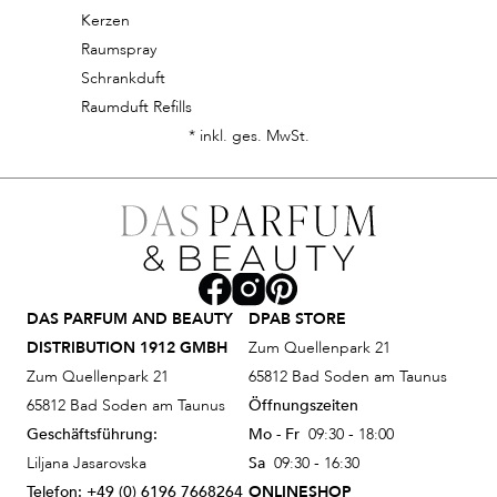
Kerzen
Raumspray
Schrankduft
Raumduft Refills
* inkl. ges. MwSt.
DAS PARFUM AND BEAUTY
DPAB STORE
DISTRIBUTION 1912 GMBH
Zum Quellenpark 21
Zum Quellenpark 21
65812 Bad Soden am Taunus
65812 Bad Soden am Taunus
Öffnungszeiten
Geschäftsführung:
Mo - Fr
09:30 - 18:00
Liljana Jasarovska
Sa
09:30 - 16:30
Telefon:
+49 (0) 6196 7668264
ONLINESHOP