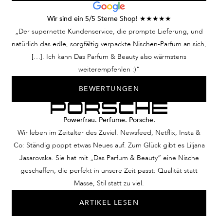
Wir sind ein 5/5 Sterne Shop! ★★★★★
„Der supernette Kundenservice, die prompte Lieferung, und
natürlich das edle, sorgfältig verpackte Nischen-Parfum an sich,
[…]. Ich kann Das Parfum & Beauty also wärmstens
weiterempfehlen :)“
BEWERTUNGEN
Powerfrau. Perfume. Porsche.
Wir leben im Zeitalter des Zuviel. Newsfeed, Netflix, Insta &
Co: Ständig poppt etwas Neues auf. Zum Glück gibt es Liljana
Jasarovska. Sie hat mit „Das Parfum & Beauty“ eine Nische
geschaffen, die perfekt in unsere Zeit passt: Qualität statt
Masse, Stil statt zu viel.
ARTIKEL LESEN