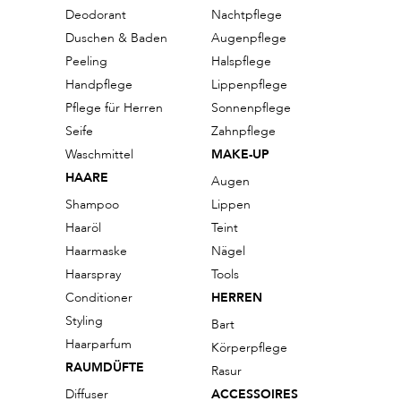
Deodorant
Nachtpflege
Duschen & Baden
Augenpflege
Peeling
Halspflege
Handpflege
Lippenpflege
Pflege für Herren
Sonnenpflege
Seife
Zahnpflege
Waschmittel
MAKE-UP
HAARE
Augen
Shampoo
Lippen
Haaröl
Teint
Haarmaske
Nägel
Haarspray
Tools
Conditioner
HERREN
Styling
Bart
Haarparfum
Körperpflege
RAUMDÜFTE
Rasur
Diffuser
ACCESSOIRES