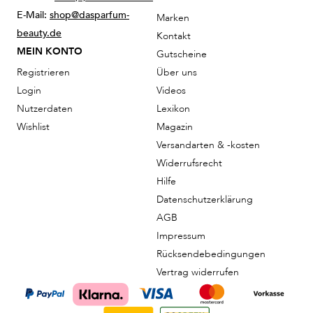
E-Mail:
shop@dasparfum-
Marken
beauty.de
Kontakt
MEIN KONTO
Gutscheine
Registrieren
Über uns
Login
Videos
Nutzerdaten
Lexikon
Wishlist
Magazin
Versandarten & -kosten
Widerrufsrecht
Hilfe
Datenschutzerklärung
AGB
Impressum
Rücksendebedingungen
Vertrag widerrufen