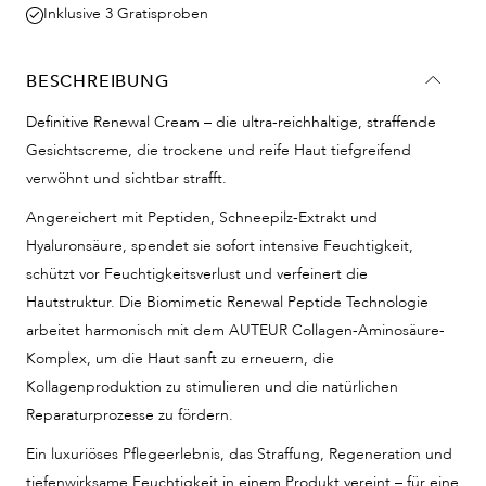
Inklusive 3 Gratisproben
BESCHREIBUNG
Definitive Renewal Cream – die ultra-reichhaltige, straffende
Gesichtscreme, die trockene und reife Haut tiefgreifend
verwöhnt und sichtbar strafft.
Angereichert mit Peptiden, Schneepilz-Extrakt und
Hyaluronsäure, spendet sie sofort intensive Feuchtigkeit,
schützt vor Feuchtigkeitsverlust und verfeinert die
Hautstruktur. Die Biomimetic Renewal Peptide Technologie
arbeitet harmonisch mit dem AUTEUR Collagen-Aminosäure-
Komplex, um die Haut sanft zu erneuern, die
Kollagenproduktion zu stimulieren und die natürlichen
Reparaturprozesse zu fördern.
Ein luxuriöses Pflegeerlebnis, das Straffung, Regeneration und
tiefenwirksame Feuchtigkeit in einem Produkt vereint – für eine