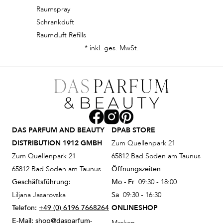
Raumspray
Schrankduft
Raumduft Refills
* inkl. ges. MwSt.
DAS PARFUM AND BEAUTY
DPAB STORE
DISTRIBUTION 1912 GMBH
Zum Quellenpark 21
Zum Quellenpark 21
65812 Bad Soden am Taunus
65812 Bad Soden am Taunus
Öffnungszeiten
Geschäftsführung:
Mo - Fr
09:30 - 18:00
Liljana Jasarovska
Sa
09:30 - 16:30
Telefon:
+49 (0) 6196 7668264
ONLINESHOP
E-Mail:
shop@dasparfum-
Marken