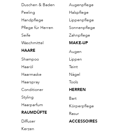
Duschen & Baden
Augenpflege
Peeling
Halspflege
Handpflege
Lippenpflege
Pflege für Herren
Sonnenpflege
Seife
Zahnpflege
Waschmittel
MAKE-UP
HAARE
Augen
Shampoo
Lippen
Haaröl
Teint
Haarmaske
Nägel
Haarspray
Tools
Conditioner
HERREN
Styling
Bart
Haarparfum
Körperpflege
RAUMDÜFTE
Rasur
Diffuser
ACCESSOIRES
Kerzen