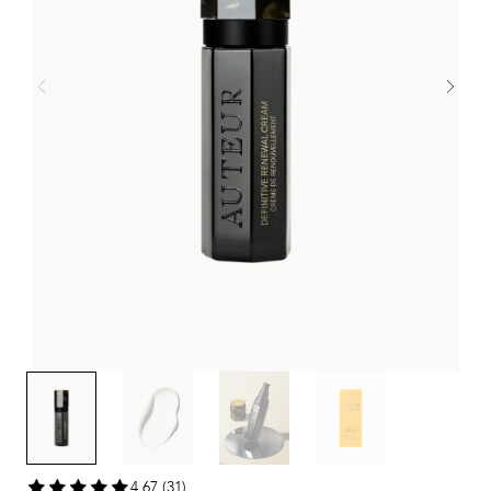
4,67 (31)