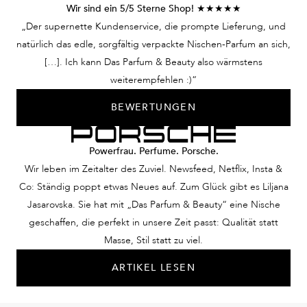
Wir sind ein 5/5 Sterne Shop! ★★★★★
„Der supernette Kundenservice, die prompte Lieferung, und
natürlich das edle, sorgfältig verpackte Nischen-Parfum an sich,
[…]. Ich kann Das Parfum & Beauty also wärmstens
weiterempfehlen :)“
BEWERTUNGEN
Powerfrau. Perfume. Porsche.
Wir leben im Zeitalter des Zuviel. Newsfeed, Netflix, Insta &
Co: Ständig poppt etwas Neues auf. Zum Glück gibt es Liljana
Jasarovska. Sie hat mit „Das Parfum & Beauty“ eine Nische
geschaffen, die perfekt in unsere Zeit passt: Qualität statt
Masse, Stil statt zu viel.
ARTIKEL LESEN