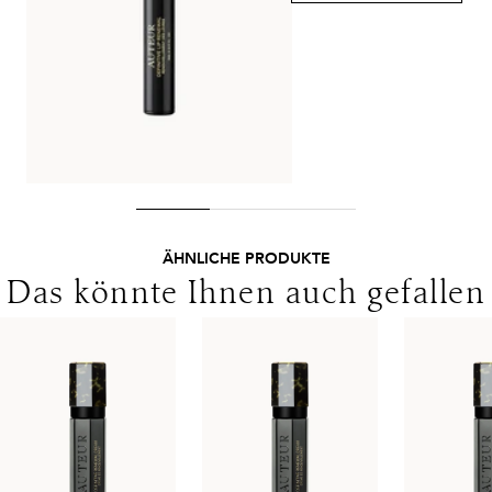
Lieferungen in die Schweiz erfolgen ohne MwSt. - beachten
Sie bitte die abweichenden Bedingungen. Für den Versand ins
Ausland gelten andere Versandkosten.
ÄHNLICHE PRODUKTE
Das könnte Ihnen auch gefallen