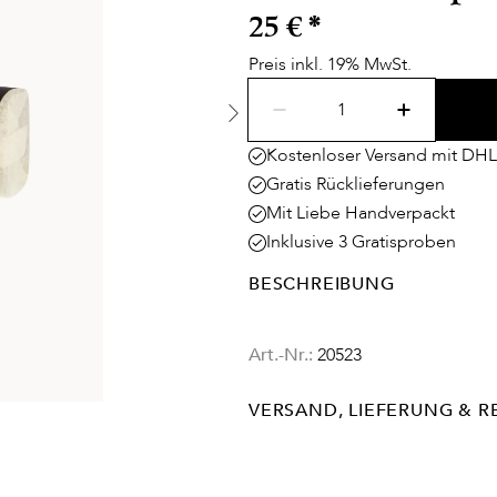
25 €
*
Preis inkl. 19% MwSt.
Kostenloser Versand mit DHL
Gratis Rücklieferungen
Mit Liebe Handverpackt
Inklusive 3 Gratisproben
BESCHREIBUNG
Art.-Nr.:
20523
VERSAND, LIEFERUNG & 
Lieferinformationen für Deuts