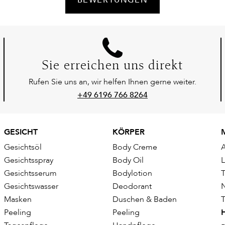
Sie erreichen uns direkt
Rufen Sie uns an, wir helfen Ihnen gerne weiter.
+49 6196 766 8264
GESICHT
KÖRPER
Gesichtsöl
Body Creme
Gesichtsspray
Body Oil
Gesichtsserum
Bodylotion
T
Gesichtswasser
Deodorant
Masken
Duschen & Baden
T
Peeling
Peeling