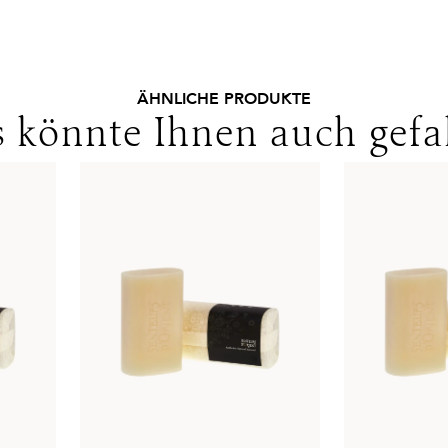
Lieferungen in die Schweiz erf
Bedingungen. Für den Versand 
ÄHNLICHE PRODUKTE
 könnte Ihnen auch gefa