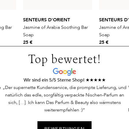
SENTEURS D'ORIENT
SENTEURS D
ng Bar
Jasmine of Arabia Soothing Bar
Jasmine of Ar
Soap
Soap
25 €
25 €
Top bewertet!
Wir sind ein 5/5 Sterne Shop! ★★★★★
e
„Der supernette Kundenservice, die prompte Lieferung, und
natürlich das edle, sorgfältig verpackte Nischen-Parfum an
sich, […]. Ich kann Das Parfum & Beauty also wärmstens
weiterempfehlen :)“
BEWERTUNGEN