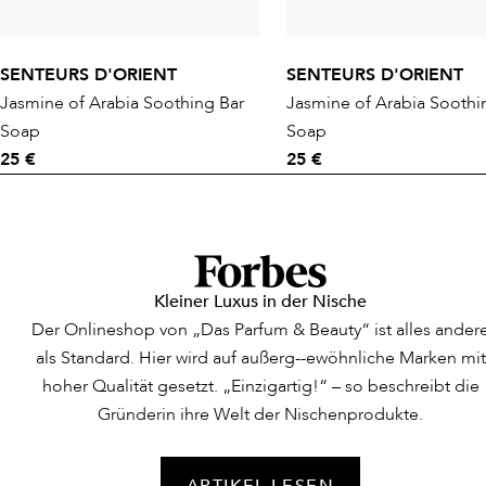
SENTEURS D'ORIENT
SENTEURS D'ORIENT
Jasmine of Arabia Soothing Bar
Jasmine of Arabia Soothi
Soap
Soap
25 €
25 €
Kleiner Luxus in der Nische
Der Onlineshop von „Das Parfum & Beauty“ ist alles ander
als Standard. Hier wird auf außerg--ewöhnliche Marken mit
hoher Qualität gesetzt. „Einzigartig!“ – so beschreibt die
Gründerin ihre Welt der Nischenprodukte.
ARTIKEL LESEN