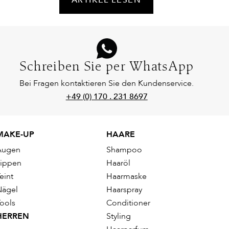
Schreiben Sie per WhatsApp
Bei Fragen kontaktieren Sie den Kundenservice.
+49 (0) 170 . 231 8697
MAKE-UP
HAARE
Augen
Shampoo
Lippen
Haaröl
eint
Haarmaske
Nägel
Haarspray
ools
Conditioner
HERREN
Styling