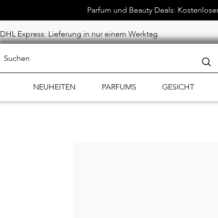
Parfum und Beauty Deals: Kostenloser 
DHL Express: Lieferung in nur einem Werktag
NEUHEITEN
PARFUMS
GESICHT