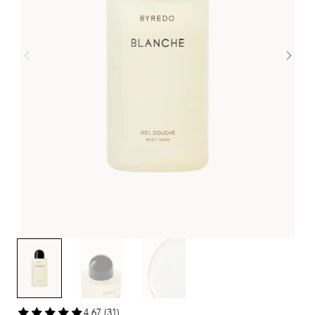
4,67 (31)