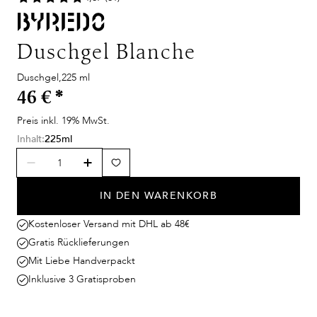
Duschgel Blanche
Duschgel,225 ml
46 €
*
Preis inkl. 19% MwSt.
Inhalt:
225ml
IN DEN WARENKORB
Kostenloser Versand mit DHL ab 48€
Gratis Rücklieferungen
Mit Liebe Handverpackt
Inklusive 3 Gratisproben