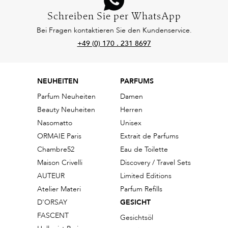
Schreiben Sie per WhatsApp
Bei Fragen kontaktieren Sie den Kundenservice.
+49 (0) 170 . 231 8697
NEUHEITEN
PARFUMS
Parfum Neuheiten
Damen
Beauty Neuheiten
Herren
Nasomatto
Unisex
ORMAIE Paris
Extrait de Parfums
Chambre52
Eau de Toilette
Maison Crivelli
Discovery / Travel Sets
AUTEUR
Limited Editions
Atelier Materi
Parfum Refills
D'ORSAY
GESICHT
FASCENT
Gesichtsöl