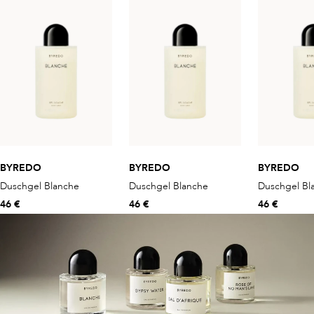
BYREDO
BYREDO
BYREDO
Duschgel Blanche
Duschgel Blanche
Duschgel Bl
46 €
46 €
46 €