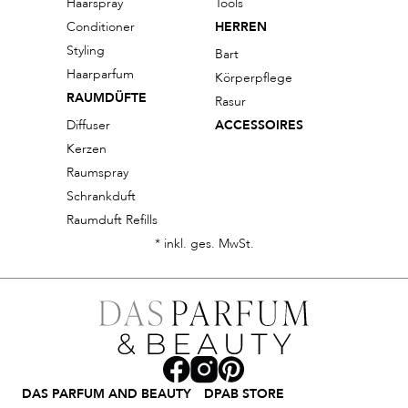
Haarspray
Tools
Conditioner
HERREN
Styling
Bart
Haarparfum
Körperpflege
RAUMDÜFTE
Rasur
Diffuser
ACCESSOIRES
Kerzen
Raumspray
Schrankduft
Raumduft Refills
* inkl. ges. MwSt.
DAS PARFUM AND BEAUTY
DPAB STORE