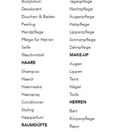
Bodylotion
Tagespflege
Deodorant
Nachtpflege
Duschen & Baden
Augenpflege
Peeling
Halspflege
Handpflege
Lippenpflege
Pflege für Herren
Sonnenpflege
Seife
Zahnpflege
Waschmittel
MAKE-UP
HAARE
Augen
Shampoo
Lippen
Haaröl
Teint
Haarmaske
Nägel
Haarspray
Tools
Conditioner
HERREN
Styling
Bart
Haarparfum
Körperpflege
RAUMDÜFTE
Rasur