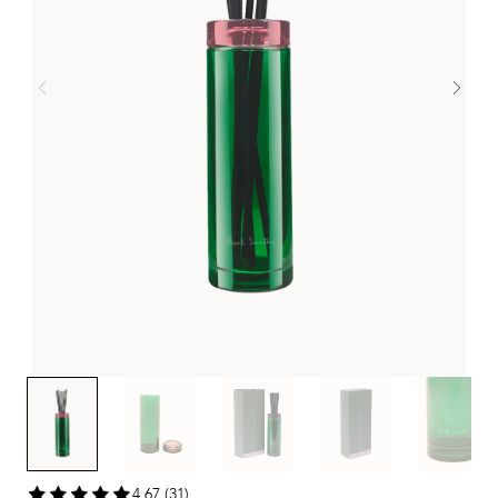
4,67 (31)