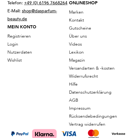
Telefon:
+49 (0) 6196 7668264
ONLINESHOP
E-Mail:
shop@dasparfum-
Marken
beauty.de
Kontakt
MEIN KONTO
Gutscheine
Registrieren
Über uns
Login
Videos
Nutzerdaten
Lexikon
Wishlist
Magazin
Versandarten & -kosten
Widerrufsrecht
Hilfe
Datenschutzerklärung
AGB
Impressum
Rücksendebedingungen
Vertrag widerrufen