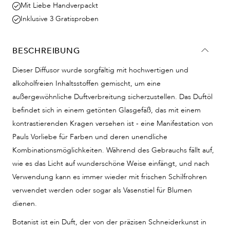
Mit Liebe Handverpackt
Inklusive 3 Gratisproben
BESCHREIBUNG
Dieser Diffusor wurde sorgfältig mit hochwertigen und
alkoholfreien Inhaltsstoffen gemischt, um eine
außergewöhnliche Duftverbreitung sicherzustellen. Das Duftöl
befindet sich in einem getönten Glasgefäß, das mit einem
kontrastierenden Kragen versehen ist - eine Manifestation von
Pauls Vorliebe für Farben und deren unendliche
Kombinationsmöglichkeiten. Während des Gebrauchs fällt auf,
wie es das Licht auf wunderschöne Weise einfängt, und nach
Verwendung kann es immer wieder mit frischen Schilfrohren
verwendet werden oder sogar als Vasenstiel für Blumen
dienen.
Botanist ist ein Duft, der von der präzisen Schneiderkunst in