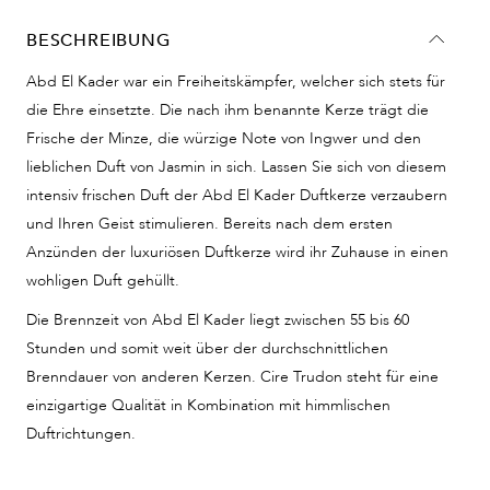
BESCHREIBUNG
Abd El Kader war ein Freiheitskämpfer, welcher sich stets für
die Ehre einsetzte. Die nach ihm benannte Kerze trägt die
Frische der Minze, die würzige Note von Ingwer und den
lieblichen Duft von Jasmin in sich. Lassen Sie sich von diesem
intensiv frischen Duft der Abd El Kader Duftkerze verzaubern
und Ihren Geist stimulieren. Bereits nach dem ersten
Anzünden der luxuriösen Duftkerze wird ihr Zuhause in einen
wohligen Duft gehüllt.
Die Brennzeit von Abd El Kader liegt zwischen 55 bis 60
Stunden und somit weit über der durchschnittlichen
Brenndauer von anderen Kerzen. Cire Trudon steht für eine
einzigartige Qualität in Kombination mit himmlischen
Duftrichtungen.