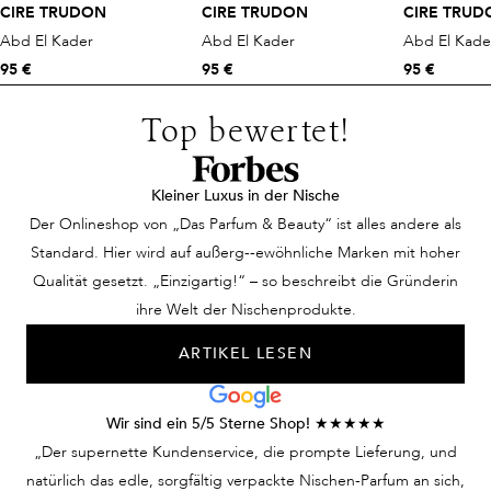
CIRE TRUDON
CIRE TRUDON
CIRE TRUD
Abd El Kader
Abd El Kader
Abd El Kade
95 €
95 €
95 €
Top bewertet!
Kleiner Luxus in der Nische
Der Onlineshop von „Das Parfum & Beauty“ ist alles andere als
Standard. Hier wird auf außerg--ewöhnliche Marken mit hoher
Qualität gesetzt. „Einzigartig!“ – so beschreibt die Gründerin
ihre Welt der Nischenprodukte.
ARTIKEL LESEN
Wir sind ein 5/5 Sterne Shop! ★★★★★
„Der supernette Kundenservice, die prompte Lieferung, und
natürlich das edle, sorgfältig verpackte Nischen-Parfum an sich,