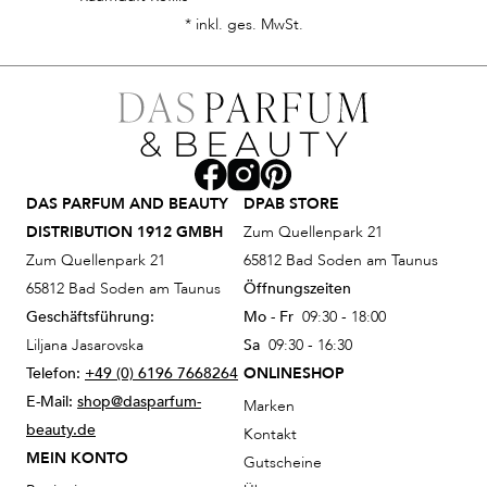
* inkl. ges. MwSt.
DAS PARFUM AND BEAUTY
DPAB STORE
DISTRIBUTION 1912 GMBH
Zum Quellenpark 21
Zum Quellenpark 21
65812 Bad Soden am Taunus
65812 Bad Soden am Taunus
Öffnungszeiten
Geschäftsführung:
Mo - Fr
09:30 - 18:00
Liljana Jasarovska
Sa
09:30 - 16:30
Telefon:
+49 (0) 6196 7668264
ONLINESHOP
E-Mail:
shop@dasparfum-
Marken
beauty.de
Kontakt
MEIN KONTO
Gutscheine