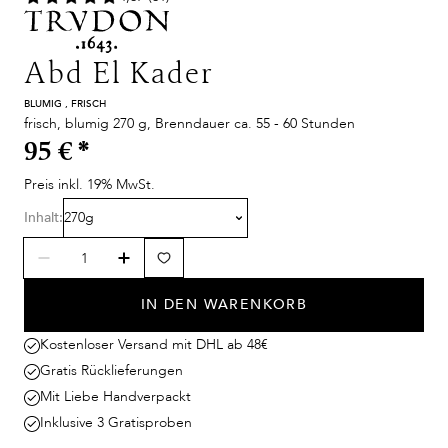
Abd El Kader
BLUMIG , FRISCH
frisch, blumig 270 g, Brenndauer ca. 55 - 60 Stunden
95 €
*
Preis inkl. 19% MwSt.
Inhalt:
270g
IN DEN WARENKORB
Kostenloser Versand mit DHL ab 48€
Gratis Rücklieferungen
Mit Liebe Handverpackt
Inklusive 3 Gratisproben