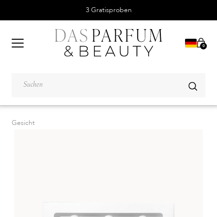
3 Gratisproben
0
Gesicht