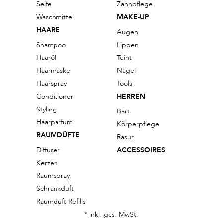
Seife
Zahnpflege
Waschmittel
MAKE-UP
HAARE
Augen
Shampoo
Lippen
Haaröl
Teint
Haarmaske
Nägel
Haarspray
Tools
Conditioner
HERREN
Styling
Bart
Haarparfum
Körperpflege
RAUMDÜFTE
Rasur
Diffuser
ACCESSOIRES
Kerzen
Raumspray
Schrankduft
Raumduft Refills
* inkl. ges. MwSt.