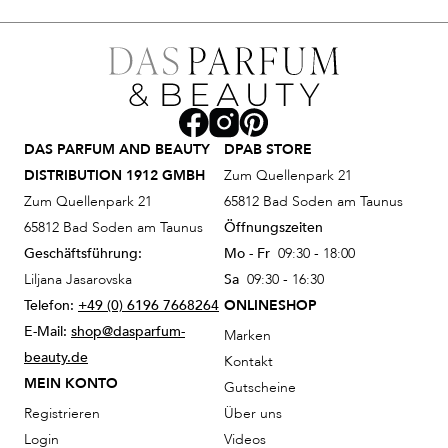
DAS PARFUM AND BEAUTY
DPAB STORE
DISTRIBUTION 1912 GMBH
Zum Quellenpark 21
Zum Quellenpark 21
65812 Bad Soden am Taunus
65812 Bad Soden am Taunus
Öffnungszeiten
Geschäftsführung:
Mo - Fr
09:30 - 18:00
Liljana Jasarovska
Sa
09:30 - 16:30
Telefon:
+49 (0) 6196 7668264
ONLINESHOP
E-Mail:
shop@dasparfum-
Marken
beauty.de
Kontakt
MEIN KONTO
Gutscheine
Registrieren
Über uns
Login
Videos