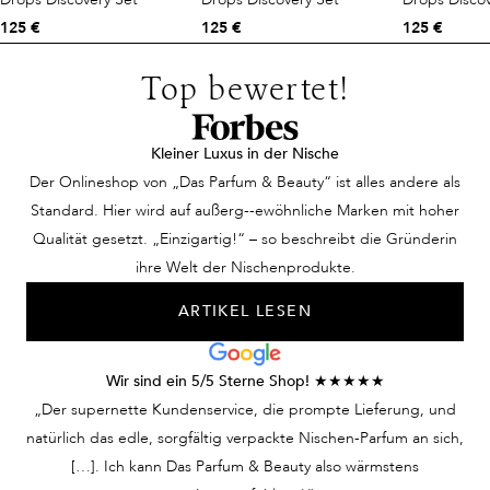
125 €
125 €
125 €
Top bewertet!
Kleiner Luxus in der Nische
Der Onlineshop von „Das Parfum & Beauty“ ist alles andere als
Standard. Hier wird auf außerg--ewöhnliche Marken mit hoher
Qualität gesetzt. „Einzigartig!“ – so beschreibt die Gründerin
ihre Welt der Nischenprodukte.
ARTIKEL LESEN
Wir sind ein 5/5 Sterne Shop! ★★★★★
„Der supernette Kundenservice, die prompte Lieferung, und
natürlich das edle, sorgfältig verpackte Nischen-Parfum an sich,
[…]. Ich kann Das Parfum & Beauty also wärmstens