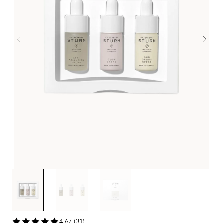
4,67 (31)