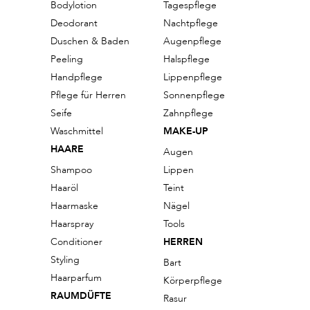
Bodylotion
Tagespflege
Deodorant
Nachtpflege
Duschen & Baden
Augenpflege
Peeling
Halspflege
Handpflege
Lippenpflege
Pflege für Herren
Sonnenpflege
Seife
Zahnpflege
Waschmittel
MAKE-UP
HAARE
Augen
Shampoo
Lippen
Haaröl
Teint
Haarmaske
Nägel
Haarspray
Tools
Conditioner
HERREN
Styling
Bart
Haarparfum
Körperpflege
RAUMDÜFTE
Rasur