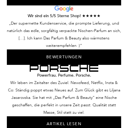
Wir sind ein 5/5 Sterne Shop! ★★★★★
„Der supernette Kundenservice, die prompte Lieferung, und
natürlich das edle, sorgfältig verpackte Nischen-Parfum an sich,
[…]. Ich kann Das Parfum & Beauty also wärmstens
weiterempfehlen :)“
BEWERTUNGEN
Powerfrau. Perfume. Porsche.
Wir leben im Zeitalter des Zuviel. Newsfeed, Netflix, Insta &
Co: Ständig poppt etwas Neues auf. Zum Glück gibt es Liljana
Jasarovska. Sie hat mit „Das Parfum & Beauty“ eine Nische
geschaffen, die perfekt in unsere Zeit passt: Qualität statt
Masse, Stil statt zu viel.
ARTIKEL LESEN