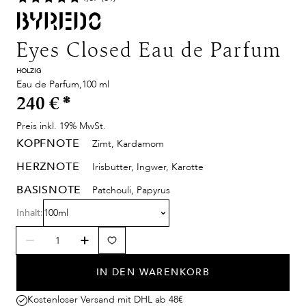
Eyes Closed Eau de Parfum
HOLZIG
Eau de Parfum,100 ml
240 €
*
Preis inkl. 19% MwSt.
KOPFNOTE
Zimt, Kardamom
HERZNOTE
Irisbutter, Ingwer, Karotte
BASISNOTE
Patchouli, Papyrus
Inhalt:
100ml
IN DEN WARENKORB
Kostenloser Versand mit DHL ab 48€