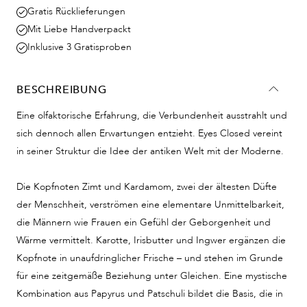
Gratis Rücklieferungen
Mit Liebe Handverpackt
Inklusive 3 Gratisproben
BESCHREIBUNG
Eine olfaktorische Erfahrung, die Verbundenheit ausstrahlt und
sich dennoch allen Erwartungen entzieht. Eyes Closed vereint
in seiner Struktur die Idee der antiken Welt mit der Moderne.
Die Kopfnoten Zimt und Kardamom, zwei der ältesten Düfte
der Menschheit, verströmen eine elementare Unmittelbarkeit,
die Männern wie Frauen ein Gefühl der Geborgenheit und
Wärme vermittelt. Karotte, Irisbutter und Ingwer ergänzen die
Kopfnote in unaufdringlicher Frische – und stehen im Grunde
für eine zeitgemäße Beziehung unter Gleichen. Eine mystische
Kombination aus Papyrus und Patschuli bildet die Basis, die in