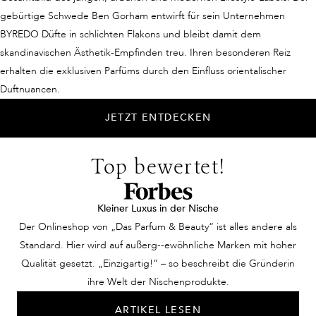
gebürtige Schwede Ben Gorham entwirft für sein Unternehmen
BYREDO Düfte in schlichten Flakons und bleibt damit dem
skandinavischen Ästhetik-Empfinden treu. Ihren besonderen Reiz
erhalten die exklusiven Parfüms durch den Einfluss orientalischer
Duftnuancen.
JETZT ENTDECKEN
Top bewertet!
Kleiner Luxus in der Nische
Der Onlineshop von „Das Parfum & Beauty“ ist alles andere als
Standard. Hier wird auf außerg--ewöhnliche Marken mit hoher
Qualität gesetzt. „Einzigartig!“ – so beschreibt die Gründerin
ihre Welt der Nischenprodukte.
ARTIKEL LESEN