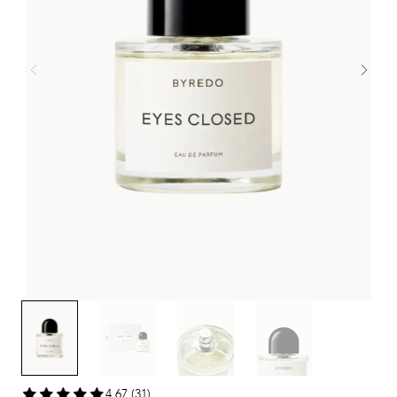
4,67 (31)