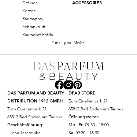
Diffuser
ACCESSOIRES
Kerzen
Raumspray
Schrankduft
Raumduft Refills
* inkl. ges. MwSt.
DAS PARFUM AND BEAUTY
DPAB STORE
DISTRIBUTION 1912 GMBH
Zum Quellenpark 21
Zum Quellenpark 21
65812 Bad Soden am Taunus
65812 Bad Soden am Taunus
Öffnungszeiten
Geschäftsführung:
Mo - Fr
09:30 - 18:00
Liljana Jasarovska
Sa
09:30 - 16:30