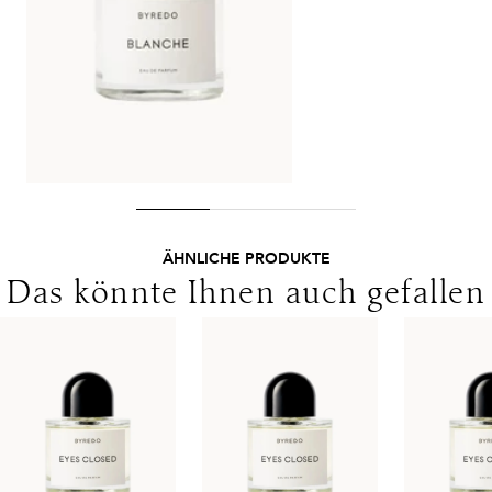
Lieferungen in die Schweiz erfolgen ohne MwSt. - beachten
Sie bitte die abweichenden Bedingungen. Für den Versand ins
Ausland gelten andere Versandkosten.
ÄHNLICHE PRODUKTE
Das könnte Ihnen auch gefallen