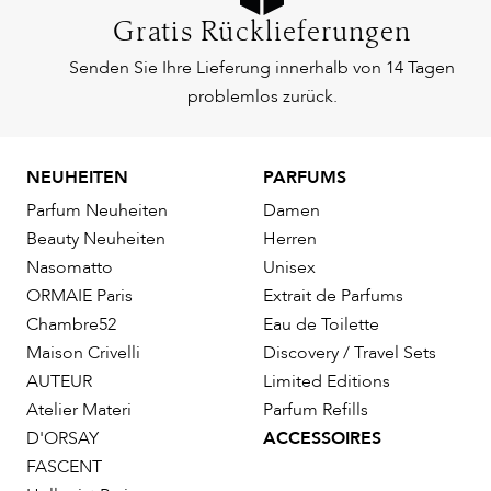
Gratis Rücklieferungen
Senden Sie Ihre Lieferung innerhalb von 14 Tagen
problemlos zurück.
NEUHEITEN
PARFUMS
Parfum Neuheiten
Damen
Beauty Neuheiten
Herren
Nasomatto
Unisex
ORMAIE Paris
Extrait de Parfums
Chambre52
Eau de Toilette
Maison Crivelli
Discovery / Travel Sets
AUTEUR
Limited Editions
Atelier Materi
Parfum Refills
D'ORSAY
ACCESSOIRES
FASCENT