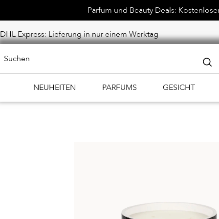
Parfum und Beauty Deals: Kostenloser 
DHL Express: Lieferung in nur einem Werktag
NEUHEITEN
PARFUMS
GESICHT