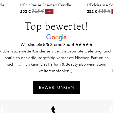
dle
L'Eclaireuse Scented Candle
L'Eclaireuse 
252 €
252 €
315 €
315 €
-20%
Top bewertet!
Wir sind ein 5/5 Sterne Shop! ★★★★★
e
„Der supernette Kundenservice, die prompte Lieferung, und
natürlich das edle, sorgfältig verpackte Nischen-Parfum an
sich, […]. Ich kann Das Parfum & Beauty also wärmstens
weiterempfehlen :)“
BEWERTUNGEN