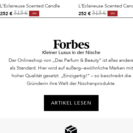
L'Eclaireuse Scented Candle
L'Eclaireuse Scented Can
252 €
252 €
315 €
315 €
-20%
-20%
Kleiner Luxus in der Nische
Der Onlineshop von „Das Parfum & Beauty“ ist alles ander
als Standard. Hier wird auf außerg--ewöhnliche Marken mit
hoher Qualität gesetzt. „Einzigartig!“ – so beschreibt die
Gründerin ihre Welt der Nischenprodukte.
ARTIKEL LESEN