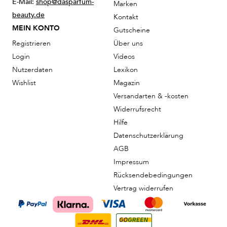
E-Mail:
shop@dasparfum-
Marken
beauty.de
Kontakt
MEIN KONTO
Gutscheine
Registrieren
Über uns
Login
Videos
Nutzerdaten
Lexikon
Wishlist
Magazin
Versandarten & -kosten
Widerrufsrecht
Hilfe
Datenschutzerklärung
AGB
Impressum
Rücksendebedingungen
Vertrag widerrufen