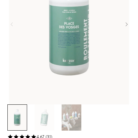
4,67 (31)