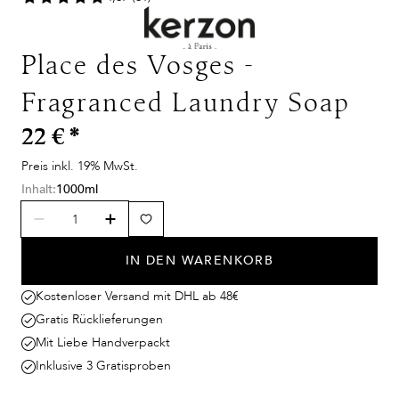
Place des Vosges -
Fragranced Laundry Soap
22 €
*
Preis inkl. 19% MwSt.
Inhalt:
1000ml
IN DEN WARENKORB
Kostenloser Versand mit DHL ab 48€
Gratis Rücklieferungen
Mit Liebe Handverpackt
Inklusive 3 Gratisproben