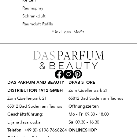
Kerzen
Raumspray
Schrankduft
Raumduft Refills
* inkl. ges. MwSt.
DAS PARFUM AND BEAUTY
DPAB STORE
DISTRIBUTION 1912 GMBH
Zum Quellenpark 21
Zum Quellenpark 21
65812 Bad Soden am Taunus
65812 Bad Soden am Taunus
Öffnungszeiten
Geschäftsführung:
Mo - Fr
09:30 - 18:00
Liljana Jasarovska
Sa
09:30 - 16:30
Telefon:
+49 (0) 6196 7668264
ONLINESHOP