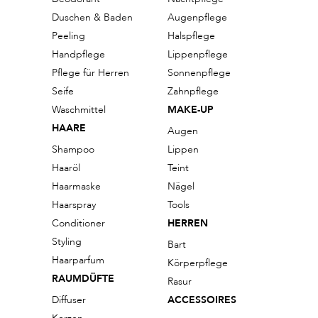
Duschen & Baden
Augenpflege
Peeling
Halspflege
Handpflege
Lippenpflege
Pflege für Herren
Sonnenpflege
Seife
Zahnpflege
Waschmittel
MAKE-UP
HAARE
Augen
Shampoo
Lippen
Haaröl
Teint
Haarmaske
Nägel
Haarspray
Tools
Conditioner
HERREN
Styling
Bart
Haarparfum
Körperpflege
RAUMDÜFTE
Rasur
Diffuser
ACCESSOIRES