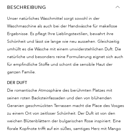
BESCHREIBUNG
Unser natürliches Waschmittel sorgt sowohl in der
Waschmaschine als auch bei der Handwäsche für makellose
Ergebnisse. Es pflegt Ihre Lieblingstextilien, bewahrt ihre
Schönheit und lässt sie lange wie neu aussehen. Gleichzeitig
umhüllt es die Wäsche mit einem unwiderstehlichen Duft. Die
natürliche und besonders reine Formulierung eignet sich auch
für empfindliche Stoffe und schont die sensible Haut der
ganzen Familie.
DER DUFT
Die romantische Atmosphäre des berühmten Platzes mit
seinen roten Backsteinfassaden und den von blühenden
Geranien geschmückten Terrassen macht die Place des Vosges
zu einem Ort von zeitloser Schönheit. Der Duft ist von den
weichen Blütenblättern der bulgarischen Rose inspiriert. Eine
florale Kopfnote trifft auf ein süßes, samtiges Herz mit Mango