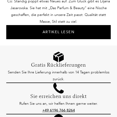
Co: Ständig poppt etwas Neues auf. Zum Glück gibt es Liljana
Jasarovska. Sie hat mit „Das Parfum & Beauty“ eine Nische
geschaffen, die perfekt in unsere Zeit passt: Qualität statt
Masse, Stil statt zu viel.
ARTIKEL LESEN
Gratis Rücklieferungen
Senden Sie Ihre Lieferung innerhalb von 14 Tagen problemlos
zurück.
Sie erreichen uns direkt
Rufen Sie uns an, wir helfen Ihnen gerne weiter.
+49 6196 766 8264