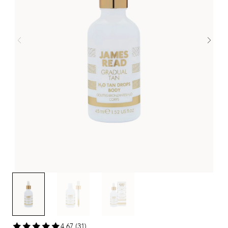
4,67 (31)