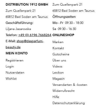
DISTRIBUTION 1912 GMBH
Zum Quellenpark 21
Zum Quellenpark 21
65812 Bad Soden am Taunus
65812 Bad Soden am Taunus
Öffnungszeiten
Geschäftsführung:
Mo - Fr
09:30 - 18:00
Liljana Jasarovska
Sa
09:30 - 16:30
Telefon:
+49 (0) 6196 7668264
ONLINESHOP
E-Mail:
shop@dasparfum-
Marken
beauty.de
Kontakt
MEIN KONTO
Gutscheine
Registrieren
Über uns
Login
Videos
Nutzerdaten
Lexikon
Wishlist
Magazin
Versandarten & -kosten
Widerrufsrecht
Hilfe
Datenschutzerklärung