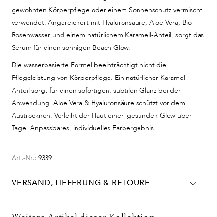
gewohnten Körperpflege oder einem Sonnenschutz vermischt
verwendet. Angereichert mit Hyaluronsäure, Aloe Vera, Bio-
Rosenwasser und einem natürlichem Karamell-Anteil, sorgt das
Serum für einen sonnigen Beach Glow.
Die wasserbasierte Formel beeinträchtigt nicht die
Pflegeleistung von Körperpflege.
Ein natürlicher Karamell-
Anteil sorgt für einen sofortigen, subtilen Glanz bei der
Anwendung.
Aloe Vera & Hyaluronsäure schützt vor dem
Austrocknen.
Verleiht der Haut einen gesunden Glow über
Tage.
Anpassbares, individuelles Farbergebnis.
Art.-Nr.:
9339
VERSAND, LIEFERUNG & RETOURE
Lieferinformationen für Deutschland: