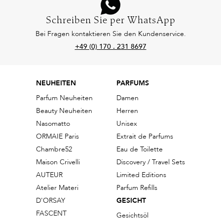
Schreiben Sie per WhatsApp
Bei Fragen kontaktieren Sie den Kundenservice.
+49 (0) 170 . 231 8697
NEUHEITEN
PARFUMS
Parfum Neuheiten
Damen
Beauty Neuheiten
Herren
Nasomatto
Unisex
ORMAIE Paris
Extrait de Parfums
Chambre52
Eau de Toilette
Maison Crivelli
Discovery / Travel Sets
AUTEUR
Limited Editions
Atelier Materi
Parfum Refills
D'ORSAY
GESICHT
FASCENT
Gesichtsöl