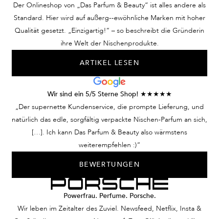
Der Onlineshop von „Das Parfum & Beauty“ ist alles andere als
Standard. Hier wird auf außerg--ewöhnliche Marken mit hoher
Qualität gesetzt. „Einzigartig!“ – so beschreibt die Gründerin
ihre Welt der Nischenprodukte.
ARTIKEL LESEN
Wir sind ein 5/5 Sterne Shop! ★★★★★
„Der supernette Kundenservice, die prompte Lieferung, und
natürlich das edle, sorgfältig verpackte Nischen-Parfum an sich,
[…]. Ich kann Das Parfum & Beauty also wärmstens
weiterempfehlen :)“
BEWERTUNGEN
Powerfrau. Perfume. Porsche.
Wir leben im Zeitalter des Zuviel. Newsfeed, Netflix, Insta &