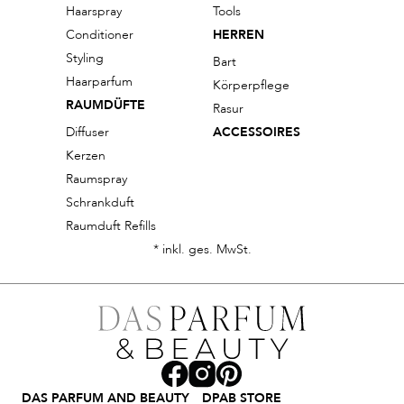
Haarspray
Tools
Conditioner
HERREN
Styling
Bart
Haarparfum
Körperpflege
RAUMDÜFTE
Rasur
Diffuser
ACCESSOIRES
Kerzen
Raumspray
Schrankduft
Raumduft Refills
* inkl. ges. MwSt.
DAS PARFUM AND BEAUTY
DPAB STORE