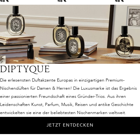
48 €
48 €
48 €
DIPTYQUE
Die erlesensten Duftakzente Europas in einzigartigen Premium-
Nischendüften für Damen & Herren! Die Luxusmarke ist das Ergebnis
einer passionierten Freundschaft eines Gründer-Trios. Aus ihren
Leidenschaften Kunst, Parfum, Musik, Reisen und antike Geschichte
entwickelten sie eine der beliebtesten Nischenmarken weltweit.
JETZT ENTDECKEN