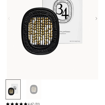
4,67 (31)