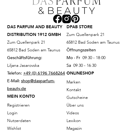
DAS PARFUM AND BEAUTY
DPAB STORE
DISTRIBUTION 1912 GMBH
Zum Quellenpark 21
Zum Quellenpark 21
65812 Bad Soden am Taunus
65812 Bad Soden am Taunus
Öffnungszeiten
Geschäftsführung:
Mo - Fr
09:30 - 18:00
Liljana Jasarovska
Sa
09:30 - 16:30
Telefon:
+49 (0) 6196 7668264
ONLINESHOP
E-Mail:
shop@dasparfum-
Marken
beauty.de
Kontakt
MEIN KONTO
Gutscheine
Registrieren
Über uns
Login
Videos
Nutzerdaten
Lexikon
Wishlist
Magazin