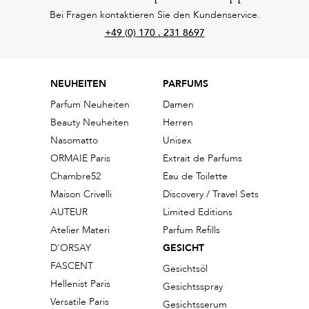
Bei Fragen kontaktieren Sie den Kundenservice.
+49 (0) 170 . 231 8697
NEUHEITEN
PARFUMS
Parfum Neuheiten
Damen
Beauty Neuheiten
Herren
Nasomatto
Unisex
ORMAIE Paris
Extrait de Parfums
Chambre52
Eau de Toilette
Maison Crivelli
Discovery / Travel Sets
AUTEUR
Limited Editions
Atelier Materi
Parfum Refills
D'ORSAY
GESICHT
FASCENT
Gesichtsöl
Hellenist Paris
Gesichtsspray
Versatile Paris
Gesichtsserum