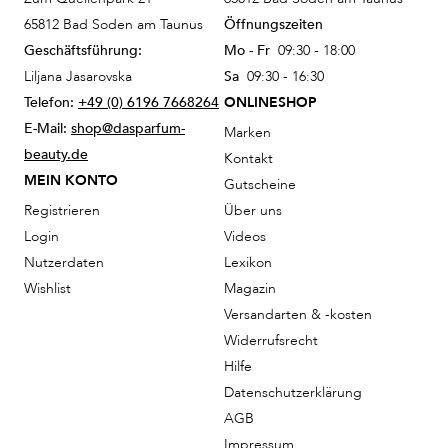
65812 Bad Soden am Taunus
Öffnungszeiten
Geschäftsführung:
Mo - Fr
09:30 - 18:00
Liljana Jasarovska
Sa
09:30 - 16:30
Telefon:
+49 (0) 6196 7668264
ONLINESHOP
E-Mail:
shop@dasparfum-
Marken
beauty.de
Kontakt
MEIN KONTO
Gutscheine
Registrieren
Über uns
Login
Videos
Nutzerdaten
Lexikon
Wishlist
Magazin
Versandarten & -kosten
Widerrufsrecht
Hilfe
Datenschutzerklärung
AGB
Impressum