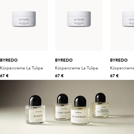
BYREDO
BYREDO
BYREDO
Körpercreme La Tulipe
Körpercreme La Tulipe
Körpercreme
67 €
67 €
67 €