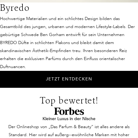
Byredo
Hochwertige Materialien und ein schlichtes Design bilden das
Gesamtbild des jungen, urbanen und modernen Lifestyle-Labels. Der
gebürtige Schwede Ben Gorham entwirft für sein Unternehmen
BYREDO Düfte in schlichten Flakons und bleibt damit dem
skandinavischen Ästhetik-Empfinden treu. Ihren besonderen Reiz
erhalten die exklusiven Parfüms durch den Einfluss orientalischer
Duftnuancen.
JETZT ENTDECKEN
Top bewertet!
Kleiner Luxus in der Nische
Der Onlineshop von „Das Parfum & Beauty“ ist alles andere als
Standard. Hier wird auf außerg--ewöhnliche Marken mit hoher