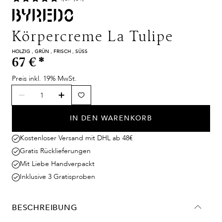
Körpercreme La Tulipe
HOLZIG , GRÜN , FRISCH , SÜSS
67 €
*
Preis inkl. 19% MwSt.
IN DEN WARENKORB
Kostenloser Versand mit DHL ab 48€
Gratis Rücklieferungen
Mit Liebe Handverpackt
Inklusive 3 Gratisproben
BESCHREIBUNG