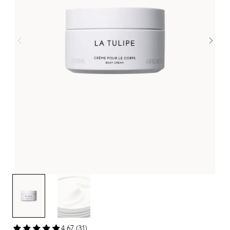
4,67 (31)