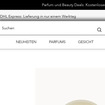
Parfum und Beauty Deals: Kostenloser 
DHL Express: Lieferung in nur einem Werktag
NEUHEITEN
PARFUMS
GESICHT