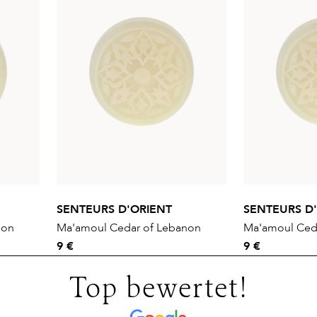
SENTEURS D'ORIENT
SENTEURS D
non
Ma'amoul Cedar of Lebanon
Ma'amoul Ced
9 €
9 €
Top bewertet!