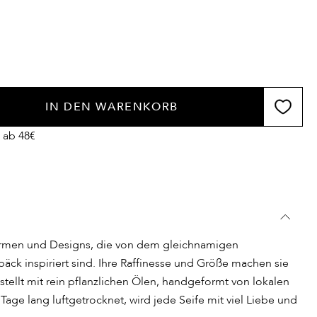
IN DEN WARENKORB
 ab 48€
rmen und Designs, die von dem gleichnamigen
bäck inspiriert sind. Ihre Raffinesse und Größe machen sie
tellt mit rein pflanzlichen Ölen, handgeformt von lokalen
age lang luftgetrocknet, wird jede Seife mit viel Liebe und