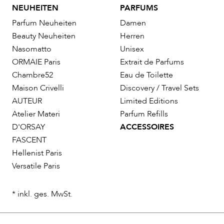
NEUHEITEN
PARFUMS
Parfum Neuheiten
Damen
Beauty Neuheiten
Herren
Nasomatto
Unisex
ORMAIE Paris
Extrait de Parfums
Chambre52
Eau de Toilette
Maison Crivelli
Discovery / Travel Sets
AUTEUR
Limited Editions
Atelier Materi
Parfum Refills
D'ORSAY
ACCESSOIRES
FASCENT
Hellenist Paris
Versatile Paris
* inkl. ges. MwSt.