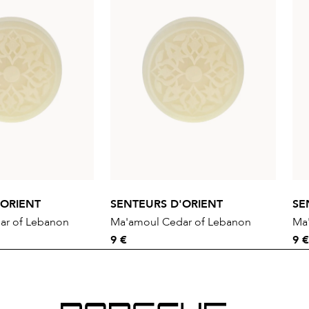
'ORIENT
SENTEURS D'ORIENT
SE
ar of Lebanon
Ma'amoul Cedar of Lebanon
Ma
9 €
9 €