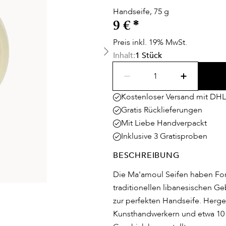
Handseife, 75 g
9 €
*
Preis inkl. 19% MwSt.
Inhalt:
1 Stück
Kostenloser Versand mit DHL
Gratis Rücklieferungen
Mit Liebe Handverpackt
Inklusive 3 Gratisproben
BESCHREIBUNG
Die Ma'amoul Seifen haben Fo
traditionellen libanesischen Ge
zur perfekten Handseife. Herges
Kunsthandwerkern und etwa 10 T