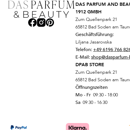
DAS PARFUM AND BEAU
1912 GMBH
Zum Quellenpark 21
65812 Bad Soden am Taun
Geschäftsführung:
Liljana Jasarovska
Telefon:
+49 6196 766 82
E-Mail:
shop@dasparfum-
DPAB STORE
Zum Quellenpark 21
65812 Bad Soden am Taun
Öffnungszeiten
Mo - Fr
09:30 - 18:00
Sa
09:30 - 16:30