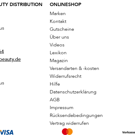
TY DISTRIBUTION
ONLINESHOP
Marken
Kontakt
us
Gutscheine
Über uns
Videos
64
Lexikon
beauty.de
Magazin
Versandarten & -kosten
Widerrufsrecht
us
Hilfe
Datenschutzerklärung
AGB
Impressum
Rücksendebedingungen
Vertrag widerrufen