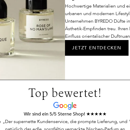
Hochwertige Materialien und ei
urbanen und modernen Lifestyl
Unternehmen BYREDO Düfte in s
Ästhetik-Empfinden treu. Ihren
Einfluss orientalischer Duftnua
JETZT ENTDECKEN
Top bewertet!
Wir sind ein 5/5 Sterne Shop! ★★★★★
e
„Der supernette Kundenservice, die prompte Lieferung, und
natürlich das edle, sorgfältig verpackte Nischen-Parfum an