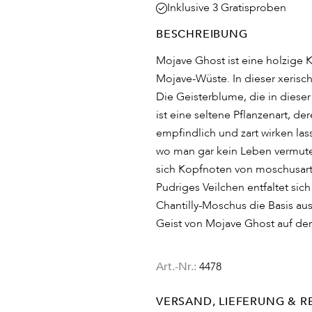
Inklusive 3 Gratisproben
BESCHREIBUNG
Mojave Ghost ist eine holzige K
Mojave-Wüste. In dieser xerisch
Die Geisterblume, die in diese
ist eine seltene Pflanzenart, de
empfindlich und zart wirken la
wo man gar kein Leben vermute
sich Kopfnoten von moschusarti
Pudriges Veilchen entfaltet sic
Chantilly-Moschus die Basis a
Geist von Mojave Ghost auf der
Art.-Nr.:
4478
VERSAND, LIEFERUNG & 