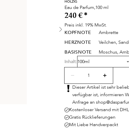
HOLZIG
Eau de Parfum,100 ml
240 €
*
Preis inkl. 19% MwSt.
KOPFNOTE
Ambrette
HERZNOTE
Veilchen, Sand
BASISNOTE
Moschus, Ambe
Inhalt:
100ml
Dieser Artikel ist sehr beli
verfügbar ist, informieren W
Anfrage an shop@dasparfum-
Kostenloser Versand mit DHL
Gratis Rücklieferungen
Mit Liebe Handverpackt