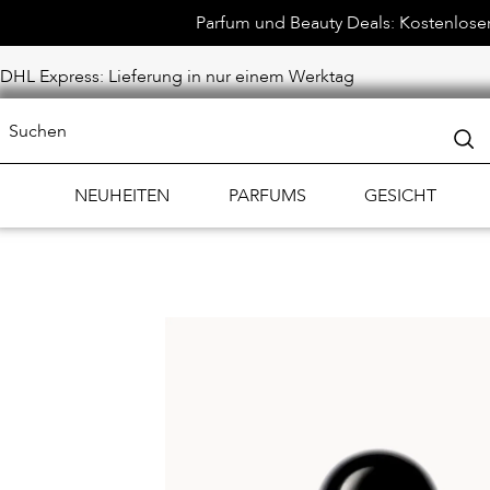
Parfum und Beauty Deals: Kostenloser 
DHL Express: Lieferung in nur einem Werktag
NEUHEITEN
PARFUMS
GESICHT