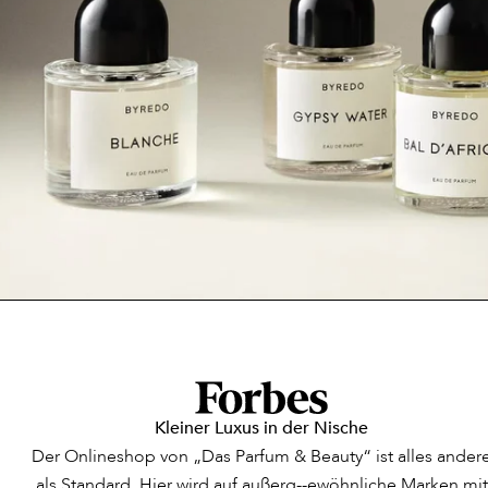
Kleiner Luxus in der Nische
Der Onlineshop von „Das Parfum & Beauty“ ist alles ander
als Standard. Hier wird auf außerg--ewöhnliche Marken mit