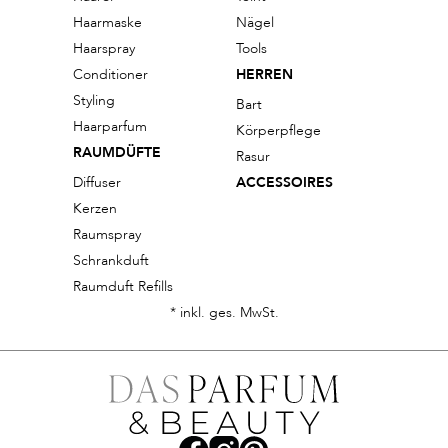
Haarmaske
Nägel
Haarspray
Tools
Conditioner
HERREN
Styling
Bart
Haarparfum
Körperpflege
RAUMDÜFTE
Rasur
Diffuser
ACCESSOIRES
Kerzen
Raumspray
Schrankduft
Raumduft Refills
* inkl. ges. MwSt.