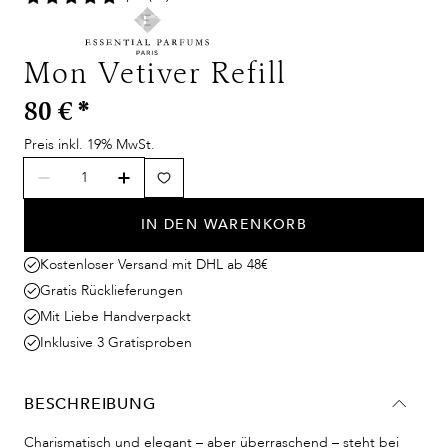
Mon Vetiver Refill
80 €
*
Preis inkl. 19% MwSt.
IN DEN WARENKORB
Kostenloser Versand mit DHL ab 48€
Gratis Rücklieferungen
Mit Liebe Handverpackt
Inklusive 3 Gratisproben
BESCHREIBUNG
Charismatisch und elegant – aber überraschend – steht bei