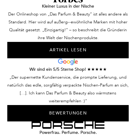
Kleiner Luxus in der Nische
Der Onlineshop von „Das Parfum & Beauty“ ist alles andere als
Standard. Hier wird auf außerg--ewöhnliche Marken mit hoher
Qualität gesetzt. „Einzigartig!“ – so beschreibt die Gründerin
ihre Welt der Nischenprodukte.
ARTIKEL LESEN
Wir sind ein 5/5 Sterne Shop! ★★★★★
„Der supernette Kundenservice, die prompte Lieferung, und
natürlich das edle, sorgfältig verpackte Nischen-Parfum an sich,
[…]. Ich kann Das Parfum & Beauty also wärmstens
weiterempfehlen :)“
BEWERTUNGEN
Powerfrau. Perfume. Porsche.