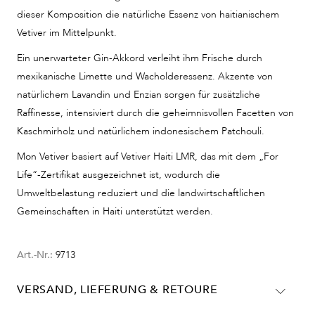
dieser Komposition die natürliche Essenz von haitianischem
Vetiver im Mittelpunkt.
Ein unerwarteter Gin-Akkord verleiht ihm Frische durch
mexikanische Limette und Wacholderessenz. Akzente von
natürlichem Lavandin und Enzian sorgen für zusätzliche
Raffinesse, intensiviert durch die geheimnisvollen Facetten von
Kaschmirholz und natürlichem indonesischem Patchouli.
Mon Vetiver basiert auf Vetiver Haiti LMR, das mit dem „For
Life“-Zertifikat ausgezeichnet ist, wodurch die
Umweltbelastung reduziert und die landwirtschaftlichen
Gemeinschaften in Haiti unterstützt werden.
Art.-Nr.:
9713
VERSAND, LIEFERUNG & RETOURE