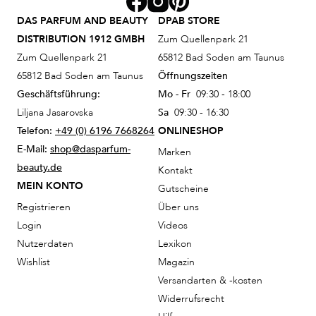
DAS PARFUM AND BEAUTY
DPAB STORE
DISTRIBUTION 1912 GMBH
Zum Quellenpark 21
Zum Quellenpark 21
65812 Bad Soden am Taunus
65812 Bad Soden am Taunus
Öffnungszeiten
Geschäftsführung:
Mo - Fr
09:30 - 18:00
Liljana Jasarovska
Sa
09:30 - 16:30
Telefon:
+49 (0) 6196 7668264
ONLINESHOP
E-Mail:
shop@dasparfum-
Marken
beauty.de
Kontakt
MEIN KONTO
Gutscheine
Registrieren
Über uns
Login
Videos
Nutzerdaten
Lexikon
Wishlist
Magazin
Versandarten & -kosten
Widerrufsrecht