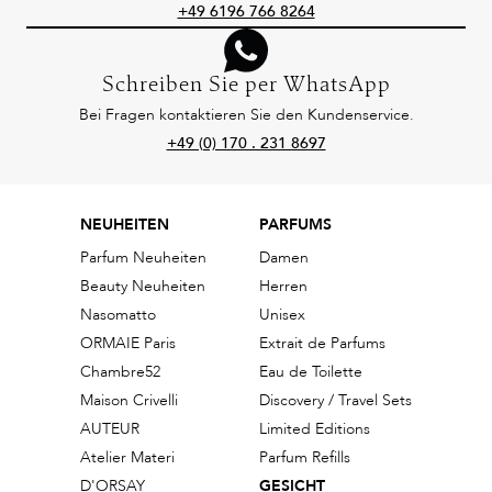
+49 6196 766 8264
Schreiben Sie per WhatsApp
Bei Fragen kontaktieren Sie den Kundenservice.
+49 (0) 170 . 231 8697
NEUHEITEN
PARFUMS
Parfum Neuheiten
Damen
Beauty Neuheiten
Herren
Nasomatto
Unisex
ORMAIE Paris
Extrait de Parfums
Chambre52
Eau de Toilette
Maison Crivelli
Discovery / Travel Sets
AUTEUR
Limited Editions
Atelier Materi
Parfum Refills
D'ORSAY
GESICHT