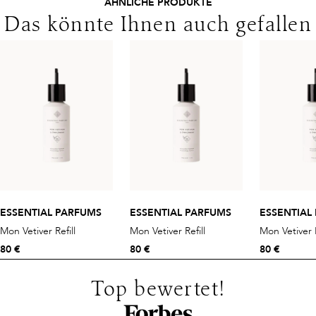
ÄHNLICHE PRODUKTE
Das könnte Ihnen auch gefallen
ESSENTIAL PARFUMS
ESSENTIAL PARFUMS
ESSENTIAL
Mon Vetiver Refill
Mon Vetiver Refill
Mon Vetiver R
80 €
80 €
80 €
Top bewertet!