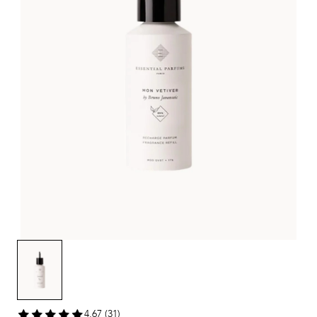
4,67 (31)