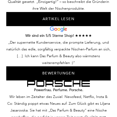
Qualität gesetzt. „Einzigartig!“ – so beschreibt die Gründerin
ihre Welt der Nischenprodukte.
ARTIKEL LESEN
Wir sind ein 5/5 Sterne Shop! ★★★★★
„Der supernette Kundenservice, die prompte Lieferung, und
natürlich das edle, sorgfältig verpackte Nischen-Parfum an sich,
[…]. Ich kann Das Parfum & Beauty also wärmstens
weiterempfehlen :)“
BEWERTUNGEN
Powerfrau. Perfume. Porsche.
Wir leben im Zeitalter des Zuviel. Newsfeed, Netflix, Insta &
Co: Ständig poppt etwas Neues auf. Zum Glück gibt es Liljana
Jasarovska. Sie hat mit „Das Parfum & Beauty“ eine Nische