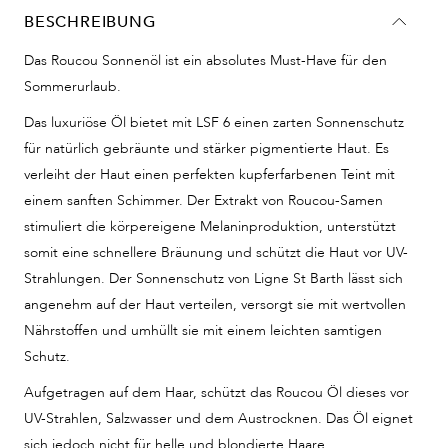
BESCHREIBUNG
Das Roucou Sonnenöl ist ein absolutes Must-Have für den
Sommerurlaub.
Das luxuriöse Öl bietet mit LSF 6 einen zarten Sonnenschutz
für natürlich gebräunte und stärker pigmentierte Haut. Es
verleiht der Haut einen perfekten kupferfarbenen Teint mit
einem sanften Schimmer. Der Extrakt von Roucou-Samen
stimuliert die körpereigene Melaninproduktion, unterstützt
somit eine schnellere Bräunung und schützt die Haut vor UV-
Strahlungen. Der Sonnenschutz von Ligne St Barth lässt sich
angenehm auf der Haut verteilen, versorgt sie mit wertvollen
Nährstoffen und umhüllt sie mit einem leichten samtigen
Schutz.
Aufgetragen auf dem Haar, schützt das Roucou Öl dieses vor
UV-Strahlen, Salzwasser und dem Austrocknen. Das Öl eignet
sich jedoch nicht für helle und blondierte Haare.