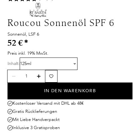
Roucou Sonnenöl SPF 6
Sonnenöl, LSF 6
52 €
*
Preis inkl. 19% MwSt.
Inhalt:
125ml
IN DEN WARENKORB
Kostenloser Versand mit DHL ab 48€
Gratis Rücklieferungen
Mit Liebe Handverpackt
Inklusive 3 Gratisproben