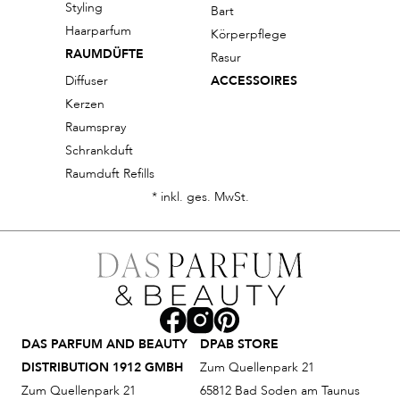
Styling
Bart
Haarparfum
Körperpflege
RAUMDÜFTE
Rasur
Diffuser
ACCESSOIRES
Kerzen
Raumspray
Schrankduft
Raumduft Refills
* inkl. ges. MwSt.
DAS PARFUM AND BEAUTY
DPAB STORE
DISTRIBUTION 1912 GMBH
Zum Quellenpark 21
Zum Quellenpark 21
65812 Bad Soden am Taunus