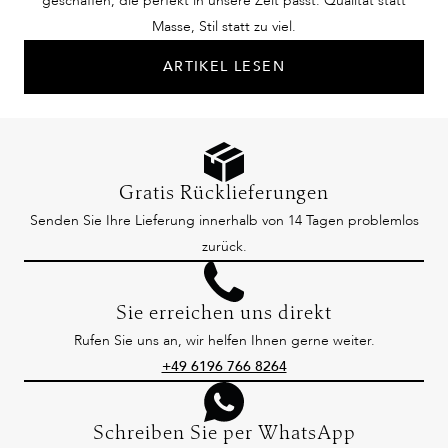
geschaffen, die perfekt in unsere Zeit passt: Qualität statt
Masse, Stil statt zu viel.
ARTIKEL LESEN
Gratis Rücklieferungen
Senden Sie Ihre Lieferung innerhalb von 14 Tagen problemlos
zurück.
Sie erreichen uns direkt
Rufen Sie uns an, wir helfen Ihnen gerne weiter.
+49 6196 766 8264
Schreiben Sie per WhatsApp