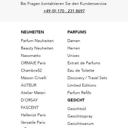
Bei Fragen kontaktieren Sie den Kundenservice.
+49 (0) 170 . 231 8697
NEUHEITEN
PARFUMS
Parfum Neuheiten
Damen
Beauty Neuheiten
Herren
Nasomatto
Unisex
ORMAIE Paris
Extrait de Parfums
Chambre52
Eau de Toilette
Maison Crivelli
Discovery / Travel Sets
AUTEUR
Limited Editions
Atelier Materi
Parfum Refills
D'ORSAY
GESICHT
FASCENT
Gesichtsöl
Hellenist Paris
Gesichtsspray
Versatile Paris
Gesichtsserum