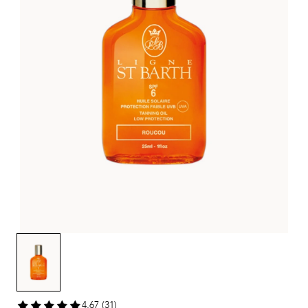
4,67 (31)