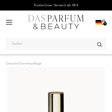
Kostenloser Versand ab 48 €
0
Gesicht
/
Sonnenpflege