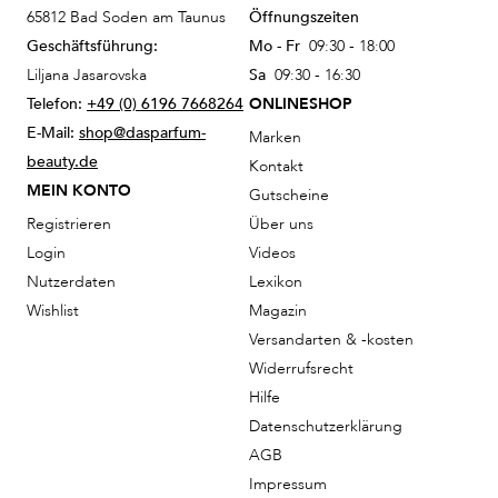
65812 Bad Soden am Taunus
Öffnungszeiten
Geschäftsführung:
Mo - Fr
09:30 - 18:00
Liljana Jasarovska
Sa
09:30 - 16:30
Telefon:
+49 (0) 6196 7668264
ONLINESHOP
E-Mail:
shop@dasparfum-
Marken
beauty.de
Kontakt
MEIN KONTO
Gutscheine
Registrieren
Über uns
Login
Videos
Nutzerdaten
Lexikon
Wishlist
Magazin
Versandarten & -kosten
Widerrufsrecht
Hilfe
Datenschutzerklärung
AGB
Impressum