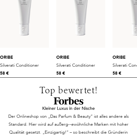
ORIBE
ORIBE
ORIBE
Silverati Conditioner
Silverati Conditioner
Silverati Con
58 €
58 €
58 €
Top bewertet!
Kleiner Luxus in der Nische
Der Onlineshop von „Das Parfum & Beauty“ ist alles andere als
Standard. Hier wird auf außerg--ewöhnliche Marken mit hoher
Qualität gesetzt. „Einzigartig!“ – so beschreibt die Gründerin