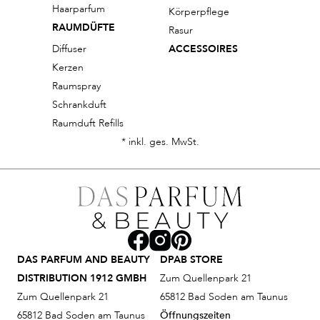
Haarparfum
Körperpflege
RAUMDÜFTE
Rasur
Diffuser
ACCESSOIRES
Kerzen
Raumspray
Schrankduft
Raumduft Refills
* inkl. ges. MwSt.
DAS PARFUM AND BEAUTY
DPAB STORE
DISTRIBUTION 1912 GMBH
Zum Quellenpark 21
Zum Quellenpark 21
65812 Bad Soden am Taunus
65812 Bad Soden am Taunus
Öffnungszeiten