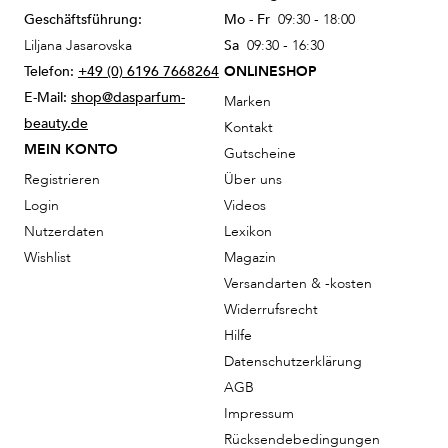
Geschäftsführung:
Mo - Fr
09:30 - 18:00
Liljana Jasarovska
Sa
09:30 - 16:30
Telefon:
+49 (0) 6196 7668264
ONLINESHOP
E-Mail:
shop@dasparfum-
Marken
beauty.de
Kontakt
MEIN KONTO
Gutscheine
Registrieren
Über uns
Login
Videos
Nutzerdaten
Lexikon
Wishlist
Magazin
Versandarten & -kosten
Widerrufsrecht
Hilfe
Datenschutzerklärung
AGB
Impressum
Rücksendebedingungen