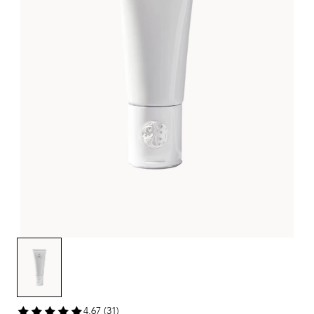
4,67 (31)