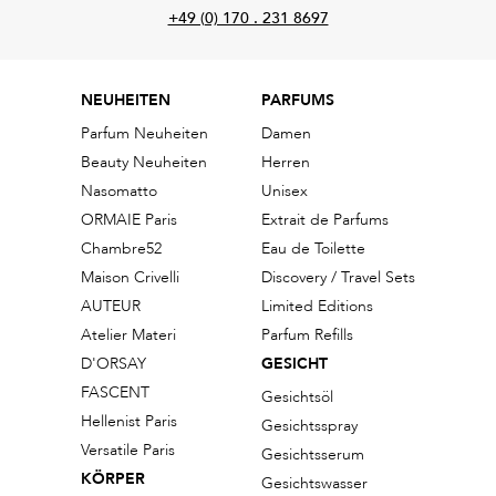
+49 (0) 170 . 231 8697
NEUHEITEN
PARFUMS
Parfum Neuheiten
Damen
Beauty Neuheiten
Herren
Nasomatto
Unisex
ORMAIE Paris
Extrait de Parfums
Chambre52
Eau de Toilette
Maison Crivelli
Discovery / Travel Sets
AUTEUR
Limited Editions
Atelier Materi
Parfum Refills
D'ORSAY
GESICHT
FASCENT
Gesichtsöl
Hellenist Paris
Gesichtsspray
Versatile Paris
Gesichtsserum
KÖRPER
Gesichtswasser