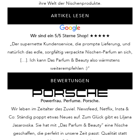
ihre Welt der Nischenprodukte.
ARTIKEL LESEN
Wir sind ein 5/5 Sterne Shop! ★★★★★
„Der supernette Kundenservice, die prompte Lieferung, und
natürlich das edle, sorgfältig verpackte Nischen-Parfum an sich,
[…]. Ich kann Das Parfum & Beauty also wärmstens
weiterempfehlen :)“
BEWERTUNGEN
Powerfrau. Perfume. Porsche.
Wir leben im Zeitalter des Zuviel. Newsfeed, Netflix, Insta &
Co: Ständig poppt etwas Neues auf. Zum Glück gibt es Liljana
Jasarovska. Sie hat mit „Das Parfum & Beauty“ eine Nische
geschaffen, die perfekt in unsere Zeit passt: Qualität statt