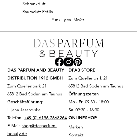
Schrankduft
Raumduft Refills
* inkl. ges. MwSt.
DAS PARFUM AND BEAUTY
DPAB STORE
DISTRIBUTION 1912 GMBH
Zum Quellenpark 21
Zum Quellenpark 21
65812 Bad Soden am Taunus
65812 Bad Soden am Taunus
Öffnungszeiten
Geschäftsführung:
Mo - Fr
09:30 - 18:00
Liljana Jasarovska
Sa
09:30 - 16:30
Telefon:
+49 (0) 6196 7668264
ONLINESHOP
E-Mail:
shop@dasparfum-
Marken
beauty.de
Kontakt