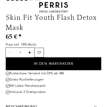
Skin Fit Youth Flash Detox
Mask
65 €
*
Preis inkl. 19% MwSt.
IN DEN WARENKORB
Kostenloser Versand mit DHL ab 48€
Gratis Rücklieferungen
Mit Liebe Handverpackt
Inklusive 3 Gratisproben
BESCHREIBUNG