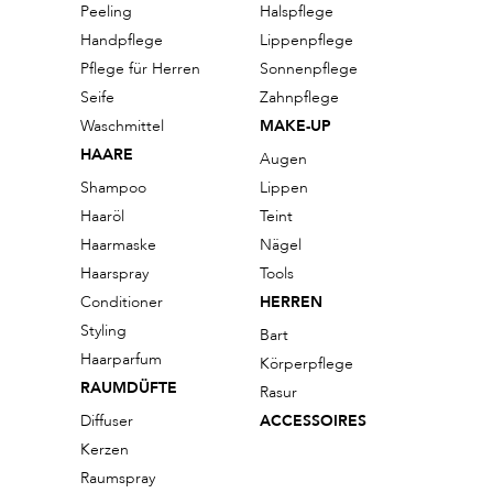
Peeling
Halspflege
Handpflege
Lippenpflege
Pflege für Herren
Sonnenpflege
Seife
Zahnpflege
Waschmittel
MAKE-UP
HAARE
Augen
Shampoo
Lippen
Haaröl
Teint
Haarmaske
Nägel
Haarspray
Tools
Conditioner
HERREN
Styling
Bart
Haarparfum
Körperpflege
RAUMDÜFTE
Rasur
Diffuser
ACCESSOIRES
Kerzen
Raumspray