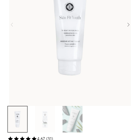
4,67 (31)