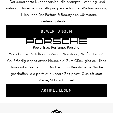
„Der supernette Kundenservice, die prompte Lieferung, und
natürlich das edle, sorgfältig verpackte Nischen-Parfum an sich,
[…]. Ich kann Das Parfum & Beauty also wärmstens
weiterempfehlen :)“
BEWERTUNGEN
Powerfrau. Perfume. Porsche.
Wir leben im Zeitalter des Zuviel. Newsfeed, Netflix, Insta &
Co: Ständig poppt etwas Neues auf. Zum Glück gibt es Liljana
Jasarovska. Sie hat mit „Das Parfum & Beauty“ eine Nische
geschaffen, die perfekt in unsere Zeit passt: Qualität statt
Masse, Stil statt zu viel.
ARTIKEL LESEN