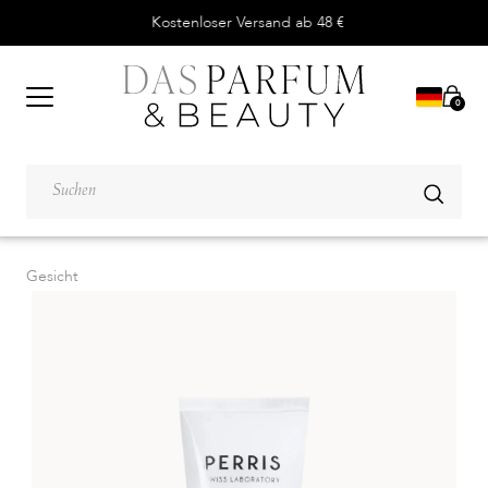
Kostenloser Versand ab 48 €
0
Gesicht