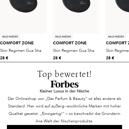
BALD WIEDER
BALD WIEDER
BALD WIEDER
COMFORT ZONE
COMFORT ZONE
COMFORT 
Skin Regimen Gua Sha
Skin Regimen Gua Sha
Skin Regime
28 €
28 €
28 €
Top bewertet!
Kleiner Luxus in der Nische
Der Onlineshop von „Das Parfum & Beauty“ ist alles andere als
Standard. Hier wird auf außerg--ewöhnliche Marken mit hoher
Qualität gesetzt. „Einzigartig!“ – so beschreibt die Gründerin
ihre Welt der Nischenprodukte.