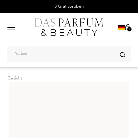
3 Gratisproben
0
Gesicht