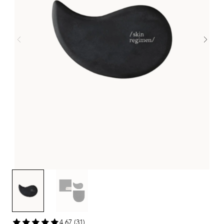
4,67 (31)