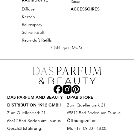
RAUMDÜFTE
Rasur
Diffuser
ACCESSOIRES
Kerzen
Raumspray
Schrankduft
Raumduft Refills
* inkl. ges. MwSt.
DAS PARFUM AND BEAUTY
DPAB STORE
DISTRIBUTION 1912 GMBH
Zum Quellenpark 21
Zum Quellenpark 21
65812 Bad Soden am Taunus
65812 Bad Soden am Taunus
Öffnungszeiten
Geschäftsführung:
Mo - Fr
09:30 - 18:00