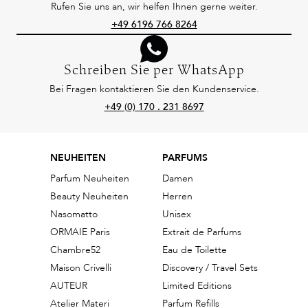
Rufen Sie uns an, wir helfen Ihnen gerne weiter.
+49 6196 766 8264
Schreiben Sie per WhatsApp
Bei Fragen kontaktieren Sie den Kundenservice.
+49 (0) 170 . 231 8697
NEUHEITEN
PARFUMS
Parfum Neuheiten
Damen
Beauty Neuheiten
Herren
Nasomatto
Unisex
ORMAIE Paris
Extrait de Parfums
Chambre52
Eau de Toilette
Maison Crivelli
Discovery / Travel Sets
AUTEUR
Limited Editions
Atelier Materi
Parfum Refills