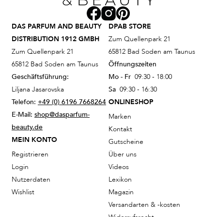
DAS PARFUM AND BEAUTY
DPAB STORE
DISTRIBUTION 1912 GMBH
Zum Quellenpark 21
Zum Quellenpark 21
65812 Bad Soden am Taunus
65812 Bad Soden am Taunus
Öffnungszeiten
Geschäftsführung:
Mo - Fr
09:30 - 18:00
Liljana Jasarovska
Sa
09:30 - 16:30
Telefon:
+49 (0) 6196 7668264
ONLINESHOP
E-Mail:
shop@dasparfum-
Marken
beauty.de
Kontakt
MEIN KONTO
Gutscheine
Registrieren
Über uns
Login
Videos
Nutzerdaten
Lexikon
Wishlist
Magazin
Versandarten & -kosten