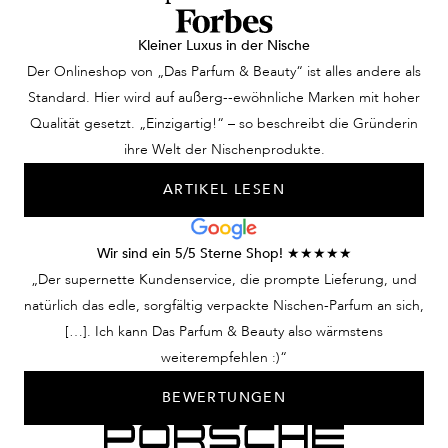
Kleiner Luxus in der Nische
Der Onlineshop von „Das Parfum & Beauty“ ist alles andere als
Standard. Hier wird auf außerg--ewöhnliche Marken mit hoher
Qualität gesetzt. „Einzigartig!“ – so beschreibt die Gründerin
ihre Welt der Nischenprodukte.
ARTIKEL LESEN
Wir sind ein 5/5 Sterne Shop! ★★★★★
„Der supernette Kundenservice, die prompte Lieferung, und
natürlich das edle, sorgfältig verpackte Nischen-Parfum an sich,
[…]. Ich kann Das Parfum & Beauty also wärmstens
weiterempfehlen :)“
BEWERTUNGEN