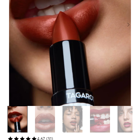
4,67 (31)