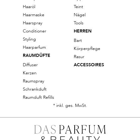
Haaröl
Teint
Haarmaske
Nägel
Haarspray
Tools
Conditioner
HERREN
Styling
Bart
Haarparfum
Körperpflege
RAUMDÜFTE
Rasur
Diffuser
ACCESSOIRES
Kerzen
Raumspray
Schrankduft
Raumduft Refills
* inkl. ges. MwSt.