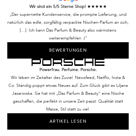
Wir sind ein 5/5 Sterne Shop! ★★★★★
„Der supernette Kundenservice, die prompte Lieferung, und
natürlich das edle, sorgfältig verpackte Nischen-Parfum an sich,
[…]. Ich kann Das Parfum & Beauty also wärmstens
weiterempfehlen :)“
BEWERTUNGEN
Powerfrau. Perfume. Porsche.
Wir leben im Zeitalter des Zuviel. Newsfeed, Netflix, Insta &
Co: Ständig poppt etwas Neues auf. Zum Glück gibt es Liljana
Jasarovska. Sie hat mit „Das Parfum & Beauty“ eine Nische
geschaffen, die perfekt in unsere Zeit passt: Qualität statt
Masse, Stil statt zu viel.
ARTIKEL LESEN