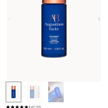
4,67 (31)