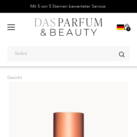
Mit 5 von 5 Sternen bewerteter Service.
0
Gesicht