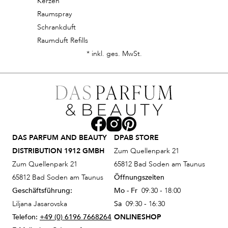
Kerzen
Raumspray
Schrankduft
Raumduft Refills
* inkl. ges. MwSt.
DAS PARFUM AND BEAUTY
DPAB STORE
DISTRIBUTION 1912 GMBH
Zum Quellenpark 21
Zum Quellenpark 21
65812 Bad Soden am Taunus
65812 Bad Soden am Taunus
Öffnungszeiten
Geschäftsführung:
Mo - Fr
09:30 - 18:00
Liljana Jasarovska
Sa
09:30 - 16:30
Telefon:
+49 (0) 6196 7668264
ONLINESHOP