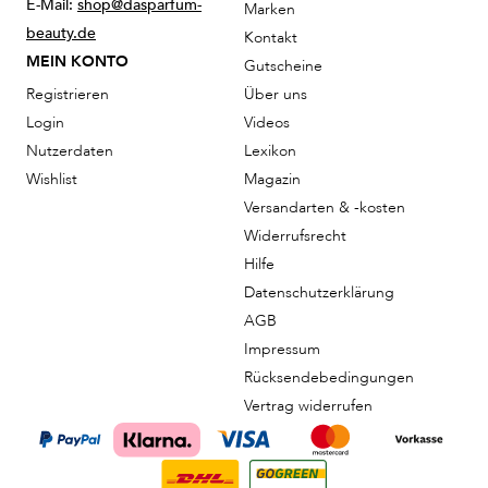
E-Mail:
shop@dasparfum-
Marken
beauty.de
Kontakt
MEIN KONTO
Gutscheine
Registrieren
Über uns
Login
Videos
Nutzerdaten
Lexikon
Wishlist
Magazin
Versandarten & -kosten
Widerrufsrecht
Hilfe
Datenschutzerklärung
AGB
Impressum
Rücksendebedingungen
Vertrag widerrufen