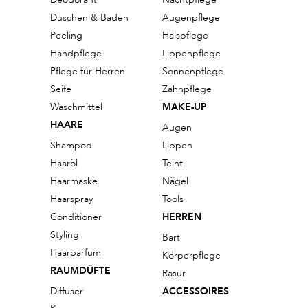
Duschen & Baden
Augenpflege
Peeling
Halspflege
Handpflege
Lippenpflege
Pflege für Herren
Sonnenpflege
Seife
Zahnpflege
Waschmittel
MAKE-UP
HAARE
Augen
Shampoo
Lippen
Haaröl
Teint
Haarmaske
Nägel
Haarspray
Tools
Conditioner
HERREN
Styling
Bart
Haarparfum
Körperpflege
RAUMDÜFTE
Rasur
Diffuser
ACCESSOIRES