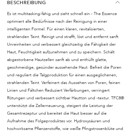
BESCHREIBUNG
Es ist multitasking-fähig und zieht schnell ein - The Essence
optimiert alle Bedürfnisse nach der Reinigung in einer
intelligenten Formel. Für einen klaren, revitalisierten,
strahlenden Teint. Reinigt und strafft, löst und entfernt sanft
Unreinheiten und verbessert gleichzeitig die Fähigkeit der
Haut, Feuchtigkeit aufzunehmen und zu speichern. Schält
abgestorbene Hautzellen sanft ab und enthüllt glatte,
geschmeidige, gesünder aussehende Haut. Befreit die Poren
und reguliert die Talgproduktion für einen ausgeglichenen,
strahlenden Teint. Verfeinert das Aussehen von Poren, feinen
Linien und Fältchen Reduziert Verfärbungen, verringert
Rötungen und verbessert sichtbar Hautton und -textur. TFC8®
unterstützt die Zellerneuerung, steigert die Leistung der
Gesamtrezeptur und bereitet die Haut besser auf die
Aufnahme des Folgeproduktes vor. Hydroxysäuren und
hochwirksame Pflanzenstoffe, wie weiße Pfingstrosenblüte und