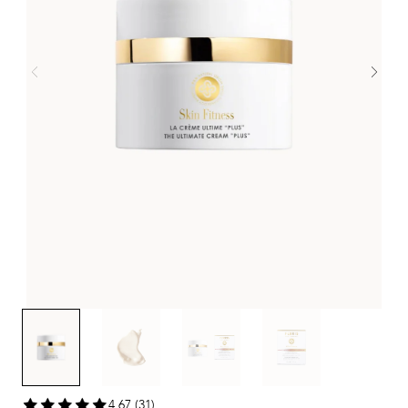
4,67 (31)