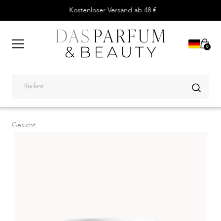
Kostenloser Versand ab 48 €
0
Gesicht