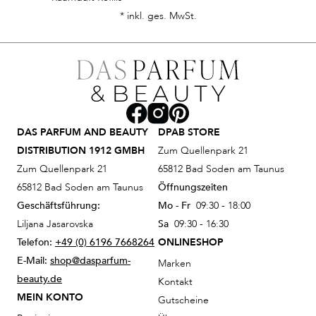
* inkl. ges. MwSt.
DAS PARFUM AND BEAUTY
DPAB STORE
DISTRIBUTION 1912 GMBH
Zum Quellenpark 21
Zum Quellenpark 21
65812 Bad Soden am Taunus
65812 Bad Soden am Taunus
Öffnungszeiten
Geschäftsführung:
Mo - Fr
09:30 - 18:00
Liljana Jasarovska
Sa
09:30 - 16:30
Telefon:
+49 (0) 6196 7668264
ONLINESHOP
E-Mail:
shop@dasparfum-
Marken
beauty.de
Kontakt
MEIN KONTO
Gutscheine