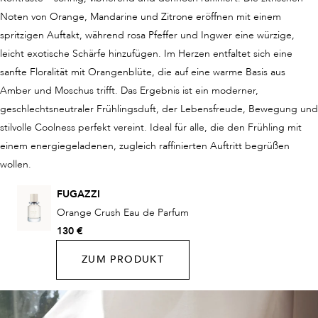
Noten von Orange, Mandarine und Zitrone eröffnen mit einem
spritzigen Auftakt, während rosa Pfeffer und Ingwer eine würzige,
leicht exotische Schärfe hinzufügen. Im Herzen entfaltet sich eine
sanfte Floralität mit Orangenblüte, die auf eine warme Basis aus
Amber und Moschus trifft. Das Ergebnis ist ein moderner,
geschlechtsneutraler Frühlingsduft, der Lebensfreude, Bewegung und
stilvolle Coolness perfekt vereint. Ideal für alle, die den Frühling mit
einem energiegeladenen, zugleich raffinierten Auftritt begrüßen
wollen.
FUGAZZI
Orange Crush Eau de Parfum
130 €
ZUM PRODUKT