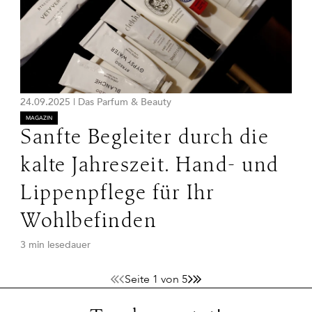
24.09.2025
|
Das Parfum & Beauty
MAGAZIN
Sanfte Begleiter durch die
kalte Jahreszeit. Hand- und
Lippenpflege für Ihr
Wohlbefinden
3 min lesedauer
Seite 1 von 5