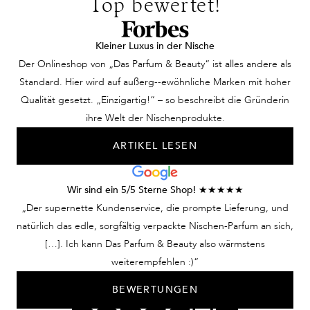
Top bewertet!
Kleiner Luxus in der Nische
Der Onlineshop von „Das Parfum & Beauty“ ist alles andere als
Standard. Hier wird auf außerg--ewöhnliche Marken mit hoher
Qualität gesetzt. „Einzigartig!“ – so beschreibt die Gründerin
ihre Welt der Nischenprodukte.
ARTIKEL LESEN
Wir sind ein 5/5 Sterne Shop! ★★★★★
„Der supernette Kundenservice, die prompte Lieferung, und
natürlich das edle, sorgfältig verpackte Nischen-Parfum an sich,
[…]. Ich kann Das Parfum & Beauty also wärmstens
weiterempfehlen :)“
BEWERTUNGEN