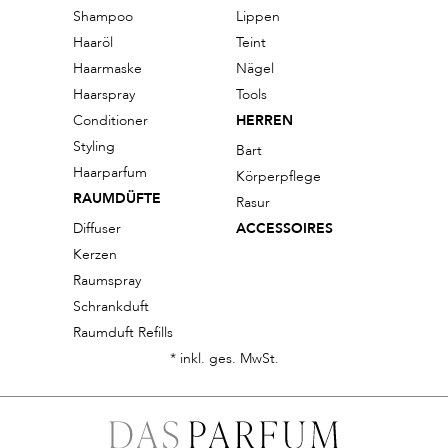
Shampoo
Lippen
Haaröl
Teint
Haarmaske
Nägel
Haarspray
Tools
Conditioner
HERREN
Styling
Bart
Haarparfum
Körperpflege
RAUMDÜFTE
Rasur
Diffuser
ACCESSOIRES
Kerzen
Raumspray
Schrankduft
Raumduft Refills
* inkl. ges. MwSt.