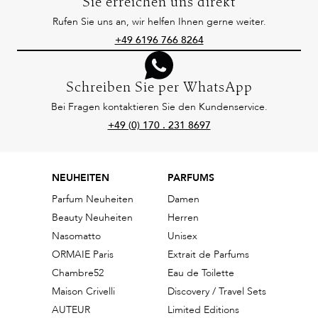
Sie erreichen uns direkt
Rufen Sie uns an, wir helfen Ihnen gerne weiter.
+49 6196 766 8264
Schreiben Sie per WhatsApp
Bei Fragen kontaktieren Sie den Kundenservice.
+49 (0) 170 . 231 8697
NEUHEITEN
PARFUMS
Parfum Neuheiten
Damen
Beauty Neuheiten
Herren
Nasomatto
Unisex
ORMAIE Paris
Extrait de Parfums
Chambre52
Eau de Toilette
Maison Crivelli
Discovery / Travel Sets
AUTEUR
Limited Editions