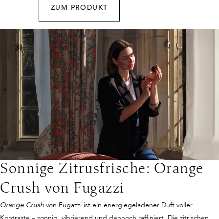
ZUM PRODUKT
Sonnige Zitrusfrische: Orange
Crush von Fugazzi
Orange Crush
von Fugazzi ist ein energiegeladener Duft voller
Kontraste – sonnig, vibrierend und dennoch raffiniert. Die zitrischen