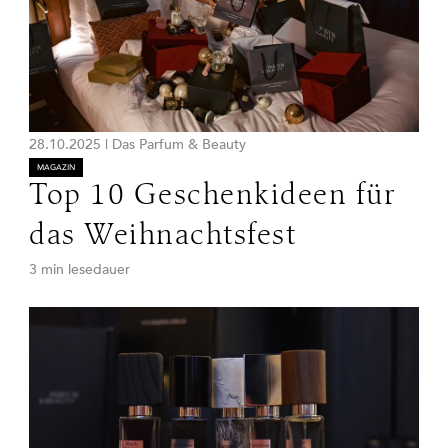
28.10.2025
|
Das Parfum & Beauty
MAGAZIN
Top 10 Geschenkideen für
das Weihnachtsfest
3 min lesedauer