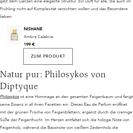
gibt dem Ganzen eine elegante Struktur. Ein Duft für alle, die auch im
Frühling nicht auf Komplexität verzichten wollen und das Besondere
lieben.
NISHANE
Ambra Calabria
199 €
ZUM PRODUKT
Natur pur: Philosykos von
Diptyque
Philosykos
ist eine Hommage an den gesamten Feigenbaum und fängt
seine Essenz in all ihren Facetten ein. Dieses Eau de Parfum eröffnet
mit der grünen Frische von Feigenblättern, ergänzt durch die cremige
Süße der Feigenfrucht. Im Herzen entfaltet sich die holzige Note von
Feigenholz, während die Basisnote von weißem Zedernholz die