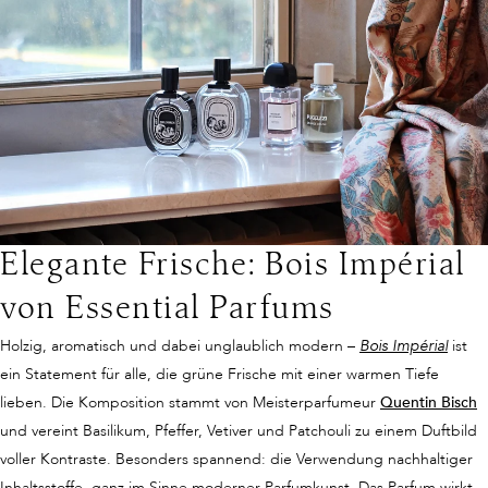
Elegante Frische: Bois Impérial
von Essential Parfums
Holzig, aromatisch und dabei unglaublich modern –
Bois Impérial
ist
ein Statement für alle, die grüne Frische mit einer warmen Tiefe
lieben. Die Komposition stammt von Meisterparfumeur
Quentin Bisch
und vereint Basilikum, Pfeffer, Vetiver und Patchouli zu einem Duftbild
voller Kontraste. Besonders spannend: die Verwendung nachhaltiger
Inhaltsstoffe, ganz im Sinne moderner Parfumkunst. Das Parfum wirkt