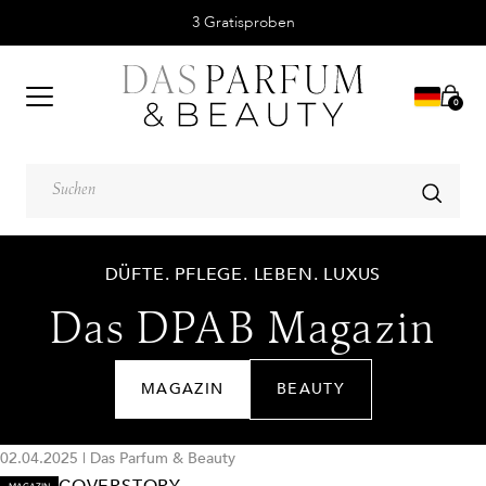
Mit 5 von 5 Sternen bewerteter Service.
0
DÜFTE. PFLEGE. LEBEN. LUXUS
Das DPAB Magazin
MAGAZIN
BEAUTY
02.04.2025
|
Das Parfum & Beauty