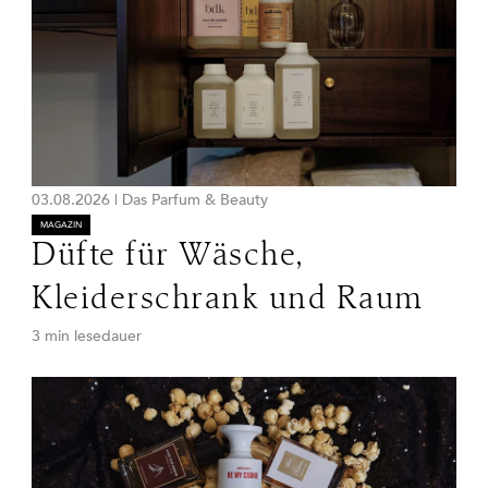
03.08.2026
|
Das Parfum & Beauty
MAGAZIN
Düfte für Wäsche,
Kleiderschrank und Raum
3 min lesedauer