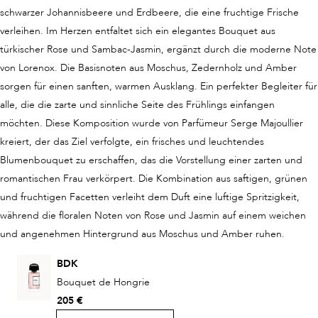
schwarzer Johannisbeere und Erdbeere, die eine fruchtige Frische
verleihen. Im Herzen entfaltet sich ein elegantes Bouquet aus
türkischer Rose und Sambac-Jasmin, ergänzt durch die moderne Note
von Lorenox. Die Basisnoten aus Moschus, Zedernholz und Amber
sorgen für einen sanften, warmen Ausklang. Ein perfekter Begleiter für
alle, die die zarte und sinnliche Seite des Frühlings einfangen
möchten. Diese Komposition wurde von Parfümeur Serge Majoullier
kreiert, der das Ziel verfolgte, ein frisches und leuchtendes
Blumenbouquet zu erschaffen, das die Vorstellung einer zarten und
romantischen Frau verkörpert. Die Kombination aus saftigen, grünen
und fruchtigen Facetten verleiht dem Duft eine luftige Spritzigkeit,
während die floralen Noten von Rose und Jasmin auf einem weichen
und angenehmen Hintergrund aus Moschus und Amber ruhen.
BDK
Bouquet de Hongrie
205 €