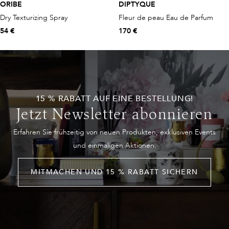
ORIBE
DIPTYQUE
Dry Texturizing Spray
Fleur de peau Eau de Parfum
54 €
170 €
15 % RABATT AUF EINE BESTELLUNG!
Jetzt Newsletter abonnieren
Erfahren Sie frühzeitig von neuen Produkten, exklusiven Events
und einmaligen Aktionen.
MITMACHEN UND 15 % RABATT SICHERN