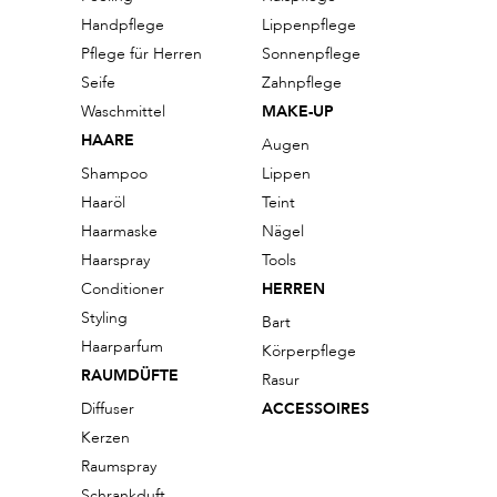
Handpflege
Lippenpflege
Pflege für Herren
Sonnenpflege
Seife
Zahnpflege
Waschmittel
MAKE-UP
HAARE
Augen
Shampoo
Lippen
Haaröl
Teint
Haarmaske
Nägel
Haarspray
Tools
Conditioner
HERREN
Styling
Bart
Haarparfum
Körperpflege
RAUMDÜFTE
Rasur
Diffuser
ACCESSOIRES
Kerzen
Raumspray
Schrankduft