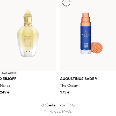
BALD WIEDER
XERJOFF
AUGUSTINUS BADER
Naxos
The Cream
245 €
175 €
Seite 1 von 1
* inkl. ges. MwSt.