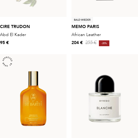
BALD WIEDER
CIRE TRUDON
MEMO PARIS
Abd El Kader
African Leather
95 €
204 €
255 €
-20%