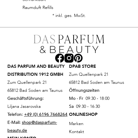
Raumduft Refills
* inkl. ges. MwSt.
DAS PARFUM AND BEAUTY
DPAB STORE
DISTRIBUTION 1912 GMBH
Zum Quellenpark 21
Zum Quellenpark 21
65812 Bad Soden am Taunus
65812 Bad Soden am Taunus
Öffnungszeiten
Geschäftsführung:
Mo - Fr
09:30 - 18:00
Liljana Jasarovska
Sa
09:30 - 16:30
Telefon:
+49 (0) 6196 7668264
ONLINESHOP
E-Mail:
shop@dasparfum-
Marken
beauty.de
Kontakt