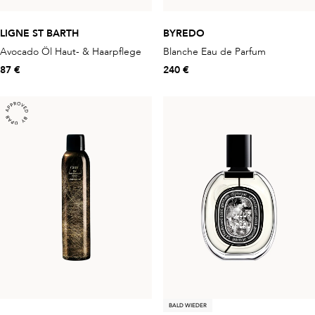
LIGNE ST BARTH
BYREDO
Avocado Öl Haut- & Haarpflege
Blanche Eau de Parfum
87 €
240 €
BALD WIEDER