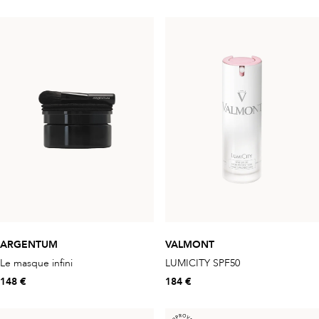
ARGENTUM
VALMONT
Le masque infini
LUMICITY SPF50
148 €
184 €