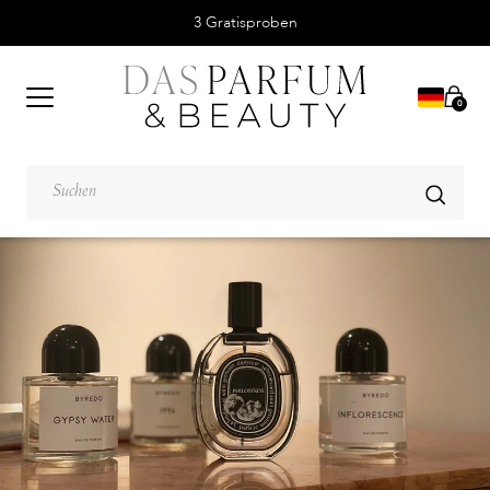
3 Gratisproben
0