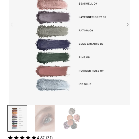
4,67 (31)