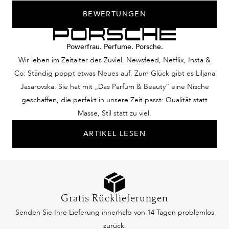
BEWERTUNGEN
Powerfrau. Perfume. Porsche.
Wir leben im Zeitalter des Zuviel. Newsfeed, Netflix, Insta &
Co: Ständig poppt etwas Neues auf. Zum Glück gibt es Liljana
Jasarovska. Sie hat mit „Das Parfum & Beauty“ eine Nische
geschaffen, die perfekt in unsere Zeit passt: Qualität statt
Masse, Stil statt zu viel.
ARTIKEL LESEN
Gratis Rücklieferungen
Senden Sie Ihre Lieferung innerhalb von 14 Tagen problemlos
zurück.