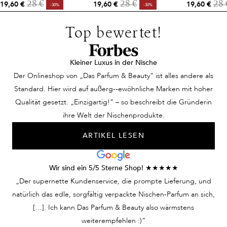
19,60 €
19,60 €
19,60 €
28 €
28 €
28 
-30%
-30%
Top bewertet!
Kleiner Luxus in der Nische
Der Onlineshop von „Das Parfum & Beauty“ ist alles andere als
Standard. Hier wird auf außerg--ewöhnliche Marken mit hoher
Qualität gesetzt. „Einzigartig!“ – so beschreibt die Gründerin
ihre Welt der Nischenprodukte.
ARTIKEL LESEN
Wir sind ein 5/5 Sterne Shop! ★★★★★
„Der supernette Kundenservice, die prompte Lieferung, und
natürlich das edle, sorgfältig verpackte Nischen-Parfum an sich,
[…]. Ich kann Das Parfum & Beauty also wärmstens
weiterempfehlen :)“