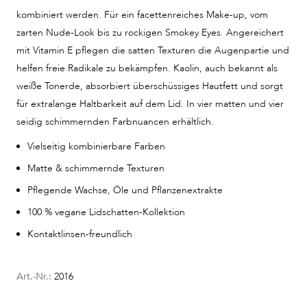
kombiniert werden. Für ein facettenreiches Make-up, vom
zarten Nude-Look bis zu rockigen Smokey Eyes. Angereichert
mit Vitamin E pflegen die satten Texturen die Augenpartie und
helfen freie Radikale zu bekämpfen. Kaolin, auch bekannt als
weiße Tonerde, absorbiert überschüssiges Hautfett und sorgt
für extralange Haltbarkeit auf dem Lid. In vier matten und vier
seidig schimmernden Farbnuancen erhältlich.
Vielseitig kombinierbare Farben
Matte & schimmernde Texturen
Pflegende Wachse, Öle und Pflanzenextrakte
100 % vegane Lidschatten-Kollektion
Kontaktlinsen-freundlich
Art.-Nr.:
2016