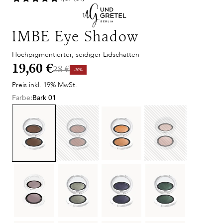
IMBE Eye Shadow
Hochpigmentierter, seidiger Lidschatten
19,60 €
28 €
-30%
Preis inkl. 19% MwSt.
Farbe:
Bark 01