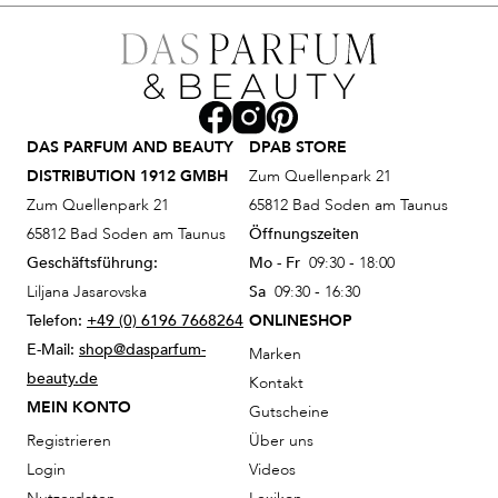
DAS PARFUM AND BEAUTY
DPAB STORE
DISTRIBUTION 1912 GMBH
Zum Quellenpark 21
Zum Quellenpark 21
65812 Bad Soden am Taunus
65812 Bad Soden am Taunus
Öffnungszeiten
Geschäftsführung:
Mo - Fr
09:30 - 18:00
Liljana Jasarovska
Sa
09:30 - 16:30
Telefon:
+49 (0) 6196 7668264
ONLINESHOP
E-Mail:
shop@dasparfum-
Marken
beauty.de
Kontakt
MEIN KONTO
Gutscheine
Registrieren
Über uns
Login
Videos