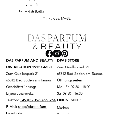
Schrankduft
Raumduft Refills
* inkl. ges. MwSt.
DAS PARFUM AND BEAUTY
DPAB STORE
DISTRIBUTION 1912 GMBH
Zum Quellenpark 21
Zum Quellenpark 21
65812 Bad Soden am Taunus
65812 Bad Soden am Taunus
Öffnungszeiten
Geschäftsführung:
Mo - Fr
09:30 - 18:00
Liljana Jasarovska
Sa
09:30 - 16:30
Telefon:
+49 (0) 6196 7668264
ONLINESHOP
E-Mail:
shop@dasparfum-
Marken
beauty.de