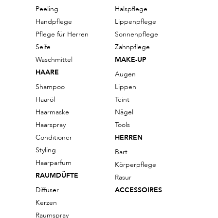
Peeling
Halspflege
Handpflege
Lippenpflege
Pflege für Herren
Sonnenpflege
Seife
Zahnpflege
Waschmittel
MAKE-UP
HAARE
Augen
Shampoo
Lippen
Haaröl
Teint
Haarmaske
Nägel
Haarspray
Tools
Conditioner
HERREN
Styling
Bart
Haarparfum
Körperpflege
RAUMDÜFTE
Rasur
Diffuser
ACCESSOIRES
Kerzen
Raumspray