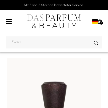
Mit 5 von 5 Sternen bewerteter Service.
0