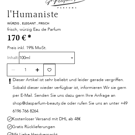
l'Humaniste
WÜRZIG , ELEGANT , FRISCH
frisch, würzig Eau de Parfum
170 €
*
Preis inkl. 19% MwSt.
Inhalt:
100ml
Dieser Artikel ist sehr beliebt und leider gerade vergriffen.
Sobald dieser wieder verfügbar ist, informieren Wir sie gern
per E-Mail. Senden Sie uns dazu gern Ihre Anfrage an
shop@dasparfum-beauty.de oder rufen Sie uns an unter +49
6196 766 8264.
Kostenloser Versand mit DHL ab 48€
Gratis Rücklieferungen
Mit Liebe Handverpackt