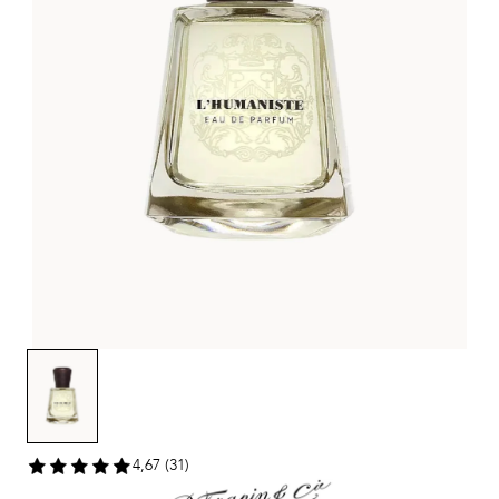
4,67 (31)