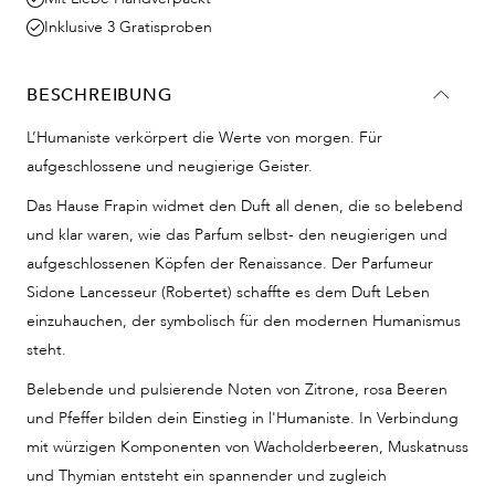
Inklusive 3 Gratisproben
BESCHREIBUNG
L’Humaniste verkörpert die Werte von morgen. Für
aufgeschlossene und neugierige Geister.
Das Hause Frapin widmet den Duft all denen, die so belebend
und klar waren, wie das Parfum selbst- den neugierigen und
aufgeschlossenen Köpfen der Renaissance. Der Parfumeur
Sidone Lancesseur (Robertet) schaffte es dem Duft Leben
einzuhauchen, der symbolisch für den modernen Humanismus
steht.
Belebende und pulsierende Noten von Zitrone, rosa Beeren
und Pfeffer bilden dein Einstieg in l'Humaniste. In Verbindung
mit würzigen Komponenten von Wacholderbeeren, Muskatnuss
und Thymian entsteht ein spannender und zugleich