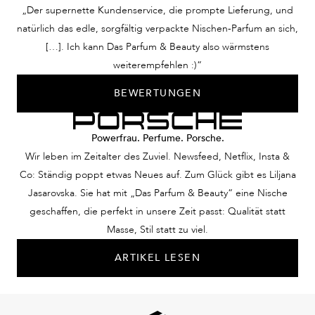
„Der supernette Kundenservice, die prompte Lieferung, und
natürlich das edle, sorgfältig verpackte Nischen-Parfum an sich,
[…]. Ich kann Das Parfum & Beauty also wärmstens
weiterempfehlen :)“
BEWERTUNGEN
Powerfrau. Perfume. Porsche.
Wir leben im Zeitalter des Zuviel. Newsfeed, Netflix, Insta &
Co: Ständig poppt etwas Neues auf. Zum Glück gibt es Liljana
Jasarovska. Sie hat mit „Das Parfum & Beauty“ eine Nische
geschaffen, die perfekt in unsere Zeit passt: Qualität statt
Masse, Stil statt zu viel.
ARTIKEL LESEN