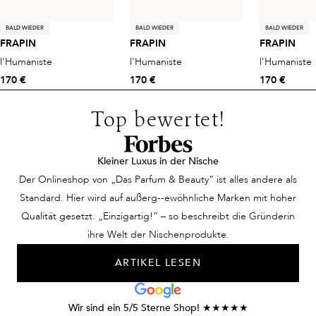
BALD WIEDER
BALD WIEDER
BALD WIEDER
FRAPIN
FRAPIN
FRAPIN
l'Humaniste
l'Humaniste
l'Humaniste
170 €
170 €
170 €
Top bewertet!
Kleiner Luxus in der Nische
Der Onlineshop von „Das Parfum & Beauty“ ist alles andere als
Standard. Hier wird auf außerg--ewöhnliche Marken mit hoher
Qualität gesetzt. „Einzigartig!“ – so beschreibt die Gründerin
ihre Welt der Nischenprodukte.
ARTIKEL LESEN
Wir sind ein 5/5 Sterne Shop! ★★★★★