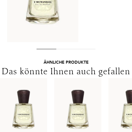
Sie bitte die abweichenden Bedingungen. Für den Versand ins
Ausland gelten andere Versandkosten.
ÄHNLICHE PRODUKTE
Das könnte Ihnen auch gefallen