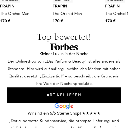
FRAPIN
FRAPIN
FRAPIN
The Orchid Man
The Orchid Man
The Orchid
170 €
170 €
170 €
Top bewertet!
Kleiner Luxus in der Nische
Der Onlineshop von „Das Parfum & Beauty“ ist alles andere als
Standard. Hier wird auf außerg--ewöhnliche Marken mit hoher
Qualität gesetzt. „Einzigartig!“ – so beschreibt die Gründerin
ihre Welt der Nischenprodukte.
ARTIKEL LESEN
Wir sind ein 5/5 Sterne Shop! ★★★★★
„Der supernette Kundenservice, die prompte Lieferung, und