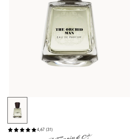
4,67 (31)