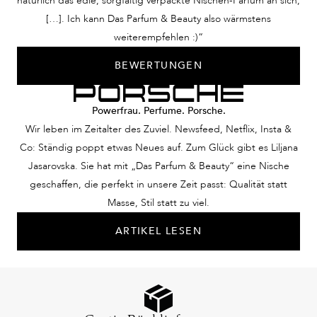
natürlich das edle, sorgfältig verpackte Nischen-Parfum an sich,
[…]. Ich kann Das Parfum & Beauty also wärmstens
weiterempfehlen :)“
BEWERTUNGEN
Powerfrau. Perfume. Porsche.
Wir leben im Zeitalter des Zuviel. Newsfeed, Netflix, Insta &
Co: Ständig poppt etwas Neues auf. Zum Glück gibt es Liljana
Jasarovska. Sie hat mit „Das Parfum & Beauty“ eine Nische
geschaffen, die perfekt in unsere Zeit passt: Qualität statt
Masse, Stil statt zu viel.
ARTIKEL LESEN