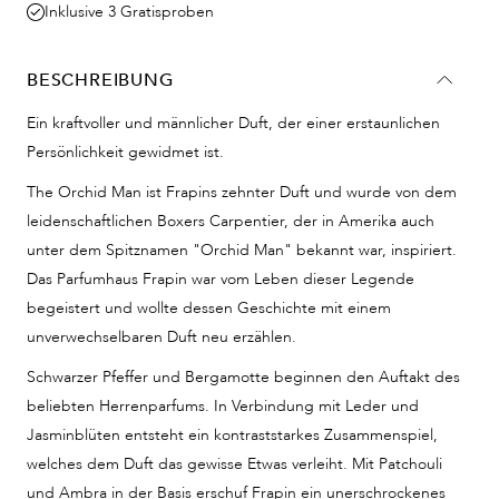
Inklusive 3 Gratisproben
BESCHREIBUNG
Ein kraftvoller und männlicher Duft, der einer erstaunlichen
Persönlichkeit gewidmet ist.
The Orchid Man ist Frapins zehnter Duft und wurde von dem
leidenschaftlichen Boxers Carpentier, der in Amerika auch
unter dem Spitznamen "Orchid Man" bekannt war, inspiriert.
Das Parfumhaus Frapin war vom Leben dieser Legende
begeistert und wollte dessen Geschichte mit einem
unverwechselbaren Duft neu erzählen.
Schwarzer Pfeffer und Bergamotte beginnen den Auftakt des
beliebten Herrenparfums. In Verbindung mit Leder und
Jasminblüten entsteht ein kontraststarkes Zusammenspiel,
welches dem Duft das gewisse Etwas verleiht. Mit Patchouli
und Ambra in der Basis erschuf Frapin ein unerschrockenes