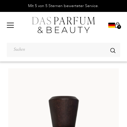
Mit 5 von 5 Sternen bewerteter Service.
0