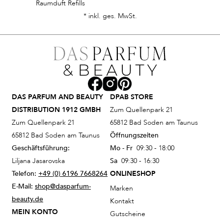
Raumduft Refills
* inkl. ges. MwSt.
DAS PARFUM AND BEAUTY
DPAB STORE
DISTRIBUTION 1912 GMBH
Zum Quellenpark 21
Zum Quellenpark 21
65812 Bad Soden am Taunus
65812 Bad Soden am Taunus
Öffnungszeiten
Geschäftsführung:
Mo - Fr
09:30 - 18:00
Liljana Jasarovska
Sa
09:30 - 16:30
Telefon:
+49 (0) 6196 7668264
ONLINESHOP
E-Mail:
shop@dasparfum-
Marken
beauty.de
Kontakt
MEIN KONTO
Gutscheine