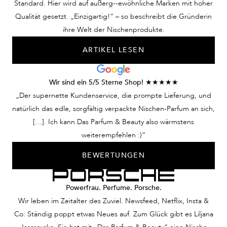
Standard. Hier wird auf außerg--ewöhnliche Marken mit hoher
Qualität gesetzt. „Einzigartig!“ – so beschreibt die Gründerin
ihre Welt der Nischenprodukte.
ARTIKEL LESEN
Wir sind ein 5/5 Sterne Shop! ★★★★★
„Der supernette Kundenservice, die prompte Lieferung, und
natürlich das edle, sorgfältig verpackte Nischen-Parfum an sich,
[…]. Ich kann Das Parfum & Beauty also wärmstens
weiterempfehlen :)“
BEWERTUNGEN
Powerfrau. Perfume. Porsche.
Wir leben im Zeitalter des Zuviel. Newsfeed, Netflix, Insta &
Co: Ständig poppt etwas Neues auf. Zum Glück gibt es Liljana