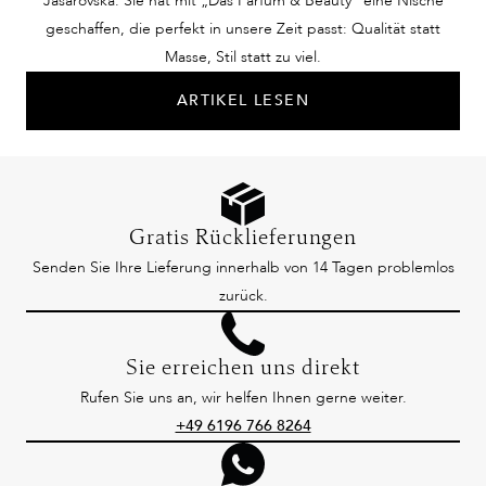
Jasarovska. Sie hat mit „Das Parfum & Beauty“ eine Nische
geschaffen, die perfekt in unsere Zeit passt: Qualität statt
Masse, Stil statt zu viel.
ARTIKEL LESEN
Gratis Rücklieferungen
Senden Sie Ihre Lieferung innerhalb von 14 Tagen problemlos
zurück.
Sie erreichen uns direkt
Rufen Sie uns an, wir helfen Ihnen gerne weiter.
+49 6196 766 8264