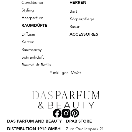
Conditioner
HERREN
Styling
Bart
Haarparfum
Körperpflege
RAUMDÜFTE
Rasur
Diffuser
ACCESSOIRES
Kerzen
Raumspray
Schrankduft
Raumduft Refills
* inkl. ges. MwSt.
DAS PARFUM AND BEAUTY
DPAB STORE
DISTRIBUTION 1912 GMBH
Zum Quellenpark 21