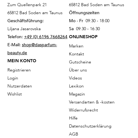
Zum Quellenpark 21
65812 Bad Soden am Taunus
65812 Bad Soden am Taunus
Öffnungszeiten
Geschäftsführung:
Mo - Fr
09:30 - 18:00
Liljana Jasarovska
Sa
09:30 - 16:30
Telefon:
+49 (0) 6196 7668264
ONLINESHOP
E-Mail:
shop@dasparfum-
Marken
beauty.de
Kontakt
MEIN KONTO
Gutscheine
Registrieren
Über uns
Login
Videos
Nutzerdaten
Lexikon
Wishlist
Magazin
Versandarten & -kosten
Widerrufsrecht
Hilfe
Datenschutzerklärung
AGB