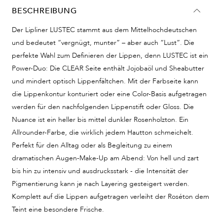
BESCHREIBUNG
Der Lipliner LUSTEC stammt aus dem Mittelhochdeutschen
und bedeutet “vergnügt, munter” – aber auch “Lust”. Die
perfekte Wahl zum Definieren der Lippen, denn LUSTEC ist ein
Power-Duo: Die CLEAR Seite enthält Jojobaöl und Sheabutter
und mindert optisch Lippenfältchen. Mit der Farbseite kann
die Lippenkontur konturiert oder eine Color-Basis aufgetragen
werden für den nachfolgenden Lippenstift oder Gloss. Die
Nuance ist ein heller bis mittel dunkler Rosenholzton. Ein
Allrounder-Farbe, die wirklich jedem Hautton schmeichelt.
Perfekt für den Alltag oder als Begleitung zu einem
dramatischen Augen-Make-Up am Abend: Von hell und zart
bis hin zu intensiv und ausdrucksstark - die Intensität der
Pigmentierung kann je nach Layering gesteigert werden.
Komplett auf die Lippen aufgetragen verleiht der Roséton dem
Teint eine besondere Frische.