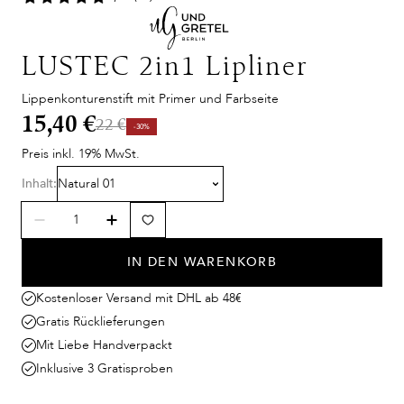
LUSTEC 2in1 Lipliner
Lippenkonturenstift mit Primer und Farbseite
15,40 €
22 €
-30%
Preis inkl. 19% MwSt.
Inhalt:
Natural 01
IN DEN WARENKORB
Kostenloser Versand mit DHL ab 48€
Gratis Rücklieferungen
Mit Liebe Handverpackt
Inklusive 3 Gratisproben