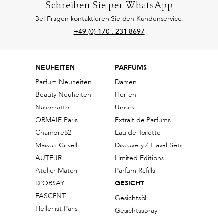
Schreiben Sie per WhatsApp
Bei Fragen kontaktieren Sie den Kundenservice.
+49 (0) 170 . 231 8697
NEUHEITEN
PARFUMS
Parfum Neuheiten
Damen
Beauty Neuheiten
Herren
Nasomatto
Unisex
ORMAIE Paris
Extrait de Parfums
Chambre52
Eau de Toilette
Maison Crivelli
Discovery / Travel Sets
AUTEUR
Limited Editions
Atelier Materi
Parfum Refills
D'ORSAY
GESICHT
FASCENT
Gesichtsöl
Hellenist Paris
Gesichtsspray