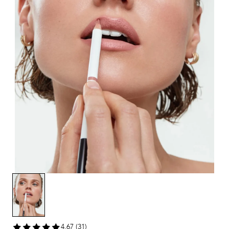
4,67 (31)