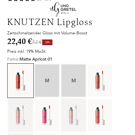
KNUTZEN Lipgloss
Zartschmelzender Gloss mit Volume-Boost
22,40 €
32 €
-30%
Preis inkl. 19% MwSt.
Farbe:
Matte Apricot 01
M
M