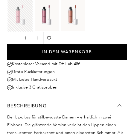
IN DEN WARENKORB
Kostenloser Versand mit DHL ab 48€
Gratis Rücklieferungen
Mit Liebe Handverpackt
Inklusive 3 Gratisproben
BESCHREIBUNG
Der Lipgloss für stilbewusste Damen – erhältlich in zwei
Finishes. Die glänzende Version verleiht den Lippen einen
transluzenten Farbakzent und einen eleganten Schimmer. Als