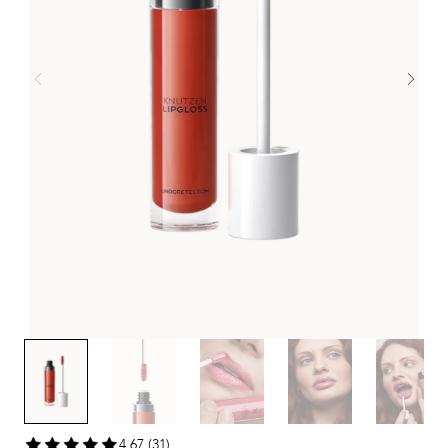
4,67 (31)