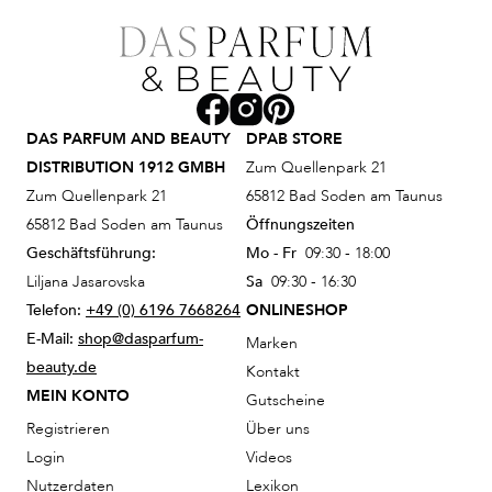
DAS PARFUM AND BEAUTY
DPAB STORE
DISTRIBUTION 1912 GMBH
Zum Quellenpark 21
Zum Quellenpark 21
65812 Bad Soden am Taunus
65812 Bad Soden am Taunus
Öffnungszeiten
Geschäftsführung:
Mo - Fr
09:30 - 18:00
Liljana Jasarovska
Sa
09:30 - 16:30
Telefon:
+49 (0) 6196 7668264
ONLINESHOP
E-Mail:
shop@dasparfum-
Marken
beauty.de
Kontakt
MEIN KONTO
Gutscheine
Registrieren
Über uns
Login
Videos
Nutzerdaten
Lexikon