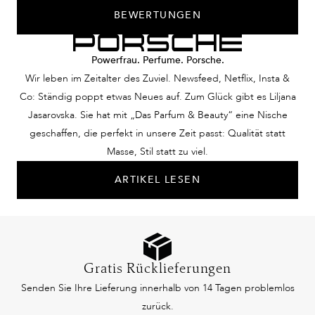
BEWERTUNGEN
Powerfrau. Perfume. Porsche.
Wir leben im Zeitalter des Zuviel. Newsfeed, Netflix, Insta &
Co: Ständig poppt etwas Neues auf. Zum Glück gibt es Liljana
Jasarovska. Sie hat mit „Das Parfum & Beauty“ eine Nische
geschaffen, die perfekt in unsere Zeit passt: Qualität statt
Masse, Stil statt zu viel.
ARTIKEL LESEN
Gratis Rücklieferungen
Senden Sie Ihre Lieferung innerhalb von 14 Tagen problemlos
zurück.