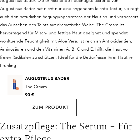
Augustinus Bader. Die erfrischende Feuchtigkeitscreme von
Augustinus Bader hat nicht nur eine angenehm leichte Textur, sie regt
auch den natürlichen Verjüngungsprozess der Haut an und verbessert
das Aussehen des Teints auf dramatische Weise. The Cream ist
hervorragend für Misch- und fettige Haut geeignet und spendet
wohltuende Feuchtigkeit mit Aloe Vera. Ist reich an Antioxidantien,
Aminosäuren und den Vitaminen A, B, C und E, hilft, die Haut vor
freien Radikalen zu schützen. Ideal für die Bedürfnisse Ihrer Haut im
Frühling!
AUGUSTINUS BADER
The Cream
90 €
ZUM PRODUKT
Zusatzpflege: The Serum – Für
extra Pflege