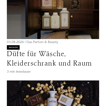
03.08.2026
|
Das Parfum & Beauty
MAGAZIN
Düfte für Wäsche,
Kleiderschrank und Raum
3 min lesedauer