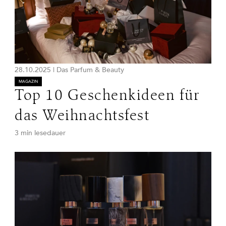
28.10.2025
|
Das Parfum & Beauty
MAGAZIN
Top 10 Geschenkideen für
das Weihnachtsfest
3 min lesedauer