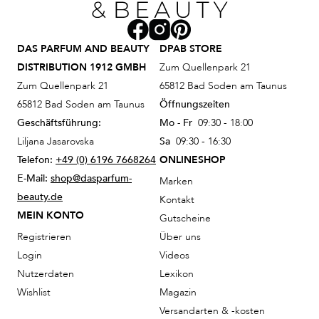
DAS PARFUM AND BEAUTY
DPAB STORE
DISTRIBUTION 1912 GMBH
Zum Quellenpark 21
Zum Quellenpark 21
65812 Bad Soden am Taunus
65812 Bad Soden am Taunus
Öffnungszeiten
Geschäftsführung:
Mo - Fr
09:30 - 18:00
Liljana Jasarovska
Sa
09:30 - 16:30
Telefon:
+49 (0) 6196 7668264
ONLINESHOP
E-Mail:
shop@dasparfum-
Marken
beauty.de
Kontakt
MEIN KONTO
Gutscheine
Registrieren
Über uns
Login
Videos
Nutzerdaten
Lexikon
Wishlist
Magazin
Versandarten & -kosten