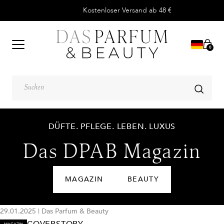
Kostenloser Versand ab 48 €
0
DÜFTE. PFLEGE. LEBEN. LUXUS
Das DPAB Magazin
MAGAZIN
BEAUTY
29.01.2025
|
Das Parfum & Beauty