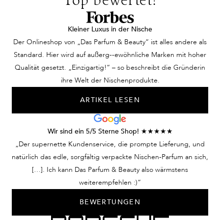
Top bewertet!
Kleiner Luxus in der Nische
Der Onlineshop von „Das Parfum & Beauty“ ist alles andere als
Standard. Hier wird auf außerg--ewöhnliche Marken mit hoher
Qualität gesetzt. „Einzigartig!“ – so beschreibt die Gründerin
ihre Welt der Nischenprodukte.
ARTIKEL LESEN
Wir sind ein 5/5 Sterne Shop! ★★★★★
„Der supernette Kundenservice, die prompte Lieferung, und
natürlich das edle, sorgfältig verpackte Nischen-Parfum an sich,
[…]. Ich kann Das Parfum & Beauty also wärmstens
weiterempfehlen :)“
BEWERTUNGEN