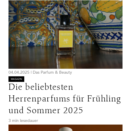
04.04.2025
|
Das Parfum & Beauty
MAGAZIN
Die beliebtesten
Herrenparfums für Frühling
und Sommer 2025
3 min lesedauer