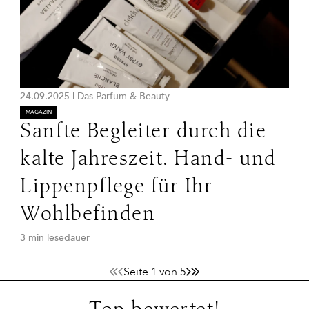
24.09.2025
|
Das Parfum & Beauty
MAGAZIN
Sanfte Begleiter durch die
kalte Jahreszeit. Hand- und
Lippenpflege für Ihr
Wohlbefinden
3 min lesedauer
Seite 1 von 5