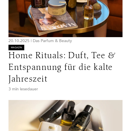
20.10.2025
|
Das Parfum & Beauty
MAGAZIN
Home Rituals: Duft, Tee &
Entspannung für die kalte
Jahreszeit
3 min lesedauer