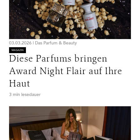
03.03.2026
|
Das Parfum & Beauty
MAGAZIN
Diese Parfums bringen
Award Night Flair auf Ihre
Haut
3 min lesedauer