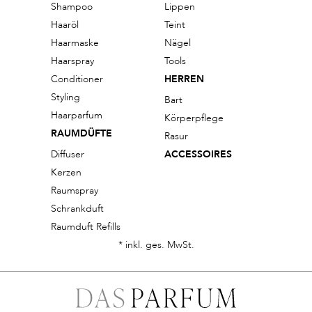
Shampoo
Lippen
Haaröl
Teint
Haarmaske
Nägel
Haarspray
Tools
Conditioner
HERREN
Styling
Bart
Haarparfum
Körperpflege
RAUMDÜFTE
Rasur
Diffuser
ACCESSOIRES
Kerzen
Raumspray
Schrankduft
Raumduft Refills
* inkl. ges. MwSt.